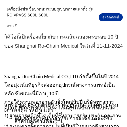
เครื่องนึ่งฆ่าเชื้อขวดนมระบบสุญญากาศแนวตั้ง รุ่น
RC-VPVSS 600L 600L
ดูผลิตภัณฑ์
จาก
$
วิดีโอนี้เป็นเรื่องเกี่ยวกับการเฉลิมฉลองครบรอบ 10 ปี
ของ Shanghai Ro-Chain Medical ในวันที่ 11-11-2024
Shanghai Ro-Chain Medical CO.,LTD ก่อตั้งขึ้นในปี 2014
โดยมุ่งเน้นที่ธุรกิจส่งออกอุปกรณ์ทางการแพทย์เป็น
หลัก ซึ่งขณะนี้มีอายุ 10 ปี
ภายใต้ความพยายามอันยิ่งใหญ่สิบปี บริษัททางการ
แพทย์ของ Ro-Chain ยืนกรานอยู่เสมอ “ลูกค้ารายแรก
คุณภาพสูง ปรัชญาการดำเนินธุรกิจบริการที่เป็นเลิศ”,
เราบรรลุเป้าหมายแล้ว :
1) ฐานการผลิตที่โตเต็มที่ซึ่งสามารถรับประกันคุณภาพ
ที่มีเสถียรภาพมากสำหรับการสั่งซื้อแต่ละครั้ง
สำหรับลูกค้าแต่ละราย
2) ระบบการจัดการภายในที่เป็นผู้ใหญ่มากซึ่งสามารถ