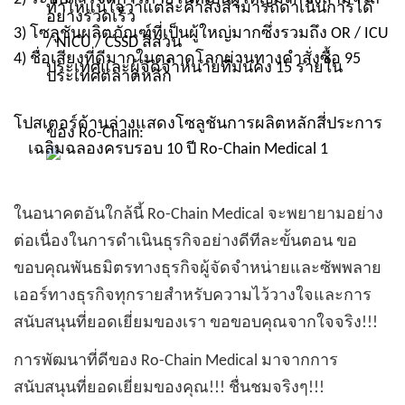
ทำให้แน่ใจว่าแต่ละคำสั่งสามารถดำเนินการได้
อย่างรวดเร็ว
3) โซลูชันผลิตภัณฑ์ที่เป็นผู้ใหญ่มากซึ่งรวมถึง OR / ICU
/ NICU / CSSD สี่ส่วน
4) ชื่อเสียงที่ดีมากในตลาดโลกผ่านทางคำสั่งซื้อ 95
ประเทศและผู้จัดจำหน่ายที่มั่นคง 15 รายใน
ประเทศตลาดหลัก
โปสเตอร์ด้านล่างแสดงโซลูชันการผลิตหลักสี่ประการ
ของ Ro-Chain:
ในอนาคตอันใกล้นี้ Ro-Chain Medical จะพยายามอย่าง
ต่อเนื่องในการดำเนินธุรกิจอย่างดีทีละขั้นตอน ขอ
ขอบคุณพันธมิตรทางธุรกิจผู้จัดจำหน่ายและซัพพลาย
เออร์ทางธุรกิจทุกรายสำหรับความไว้วางใจและการ
สนับสนุนที่ยอดเยี่ยมของเรา ขอขอบคุณจากใจจริง!!!
การพัฒนาที่ดีของ Ro-Chain Medical มาจากการ
สนับสนุนที่ยอดเยี่ยมของคุณ!!! ชื่นชมจริงๆ!!!