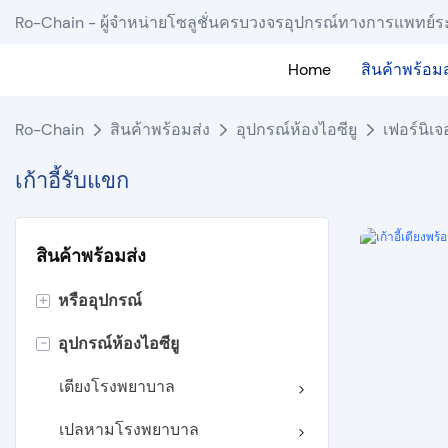
Ro-Chain - ผู้จำหน่ายโซลูชั่นครบวงจรอุปกรณ์ทางการแพทย์ร
Home
สินค้าพร้อมส
Ro-Chain
สินค้าพร้อมส่ง
อุปกรณ์ห้องไอซียู
เฟอร์นิเ
เก้าอี้รับแขก
สินค้าพร้อมส่ง
+
หรืออุปกรณ์
-
อุปกรณ์ห้องไอซียู
แสงสว่างไร้เงา
ตารางปฏิบัติการ
เตียงโรงพยาบาล
จี้เพดาน
เปลหามโรงพยาบาล