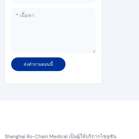
เครื่องซีล
เครื่องฆ่าเชื้อเครื่องซักผ้า
เนื้อหา
ส่งคำถามตอนนี้
Shanghai Ro-Chain Medical เป็นผู้ให้บริการโซลูชัน