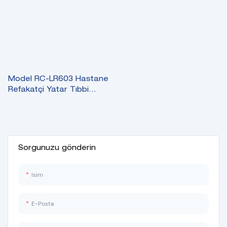
Model RC-LR603 Hastane
Refakatçi Yatar Tıbbi
Koltuğu
Sorgunuzu gönderin
Isim
E-Posta