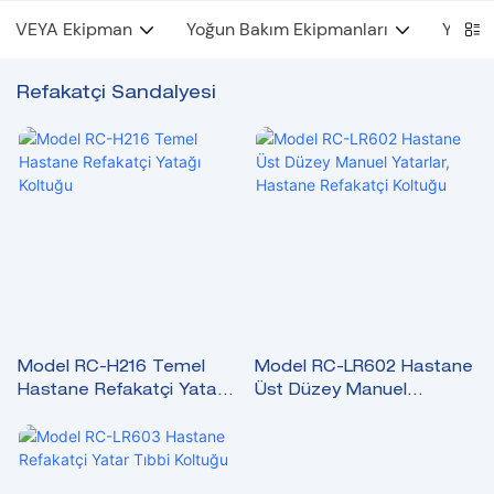
VEYA Ekipman
Yoğun Bakım Ekipmanları
YYBÜ 
Refakatçi Sandalyesi
Model RC-H216 Temel
Model RC-LR602 Hastane
Hastane Refakatçi Yatağı
Üst Düzey Manuel
Koltuğu
Yatarlar, Hastane
Refakatçi Koltuğu