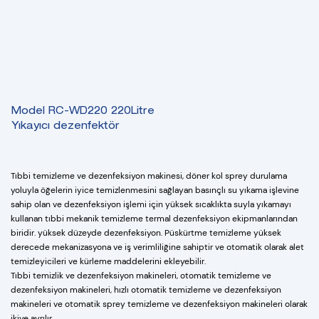
Model RC-WD220 220Litre
Yıkayıcı dezenfektör
Tıbbi temizleme ve dezenfeksiyon makinesi, döner kol sprey durulama
yoluyla öğelerin iyice temizlenmesini sağlayan basınçlı su yıkama işlevine
sahip olan ve dezenfeksiyon işlemi için yüksek sıcaklıkta suyla yıkamayı
kullanan tıbbi mekanik temizleme termal dezenfeksiyon ekipmanlarından
biridir. yüksek düzeyde dezenfeksiyon. Püskürtme temizleme yüksek
derecede mekanizasyona ve iş verimliliğine sahiptir ve otomatik olarak alet
temizleyicileri ve kürleme maddelerini ekleyebilir.
Tıbbi temizlik ve dezenfeksiyon makineleri, otomatik temizleme ve
dezenfeksiyon makineleri, hızlı otomatik temizleme ve dezenfeksiyon
makineleri ve otomatik sprey temizleme ve dezenfeksiyon makineleri olarak
ikiye ayrılır.