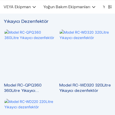
VEYA Ekipman
Yoğun Bakım Ekipmanları
YYBÜ 
Yıkayıcı Dezenfektör
Model RC-QPQ360
Model RC-WD320 320Litre
360Litre Yıkayıcı
Yıkayıcı dezenfektör
dezenfektör