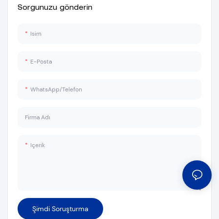
Sorgunuzu gönderin
Isim
E-Posta
WhatsApp/Telefon
Firma Adı
Içerik
Şimdi Soruşturma