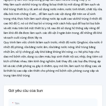
Máy làm sạch và khử trùng tự động là loại thiết bị mới dùng để làm sạch và
khử trùng thiết bị y tế, anh sử dụng nước mềm, nước tinh khiết, chất tẩy rửa,
dầu bôi trơn chống rỉ sét,… để làm sạch các vật dụng đặt trên xe vệ sinh
trong nhà, thực hiện làm sạch dòng nước áp suất cao và khử trùng ở nhiệt độ
cao 90 độ C, nó có thể loại bỏ vi trùng một cách hiệu quả để loại bỏ bụi bẩn
và vết máu trên bề mặt thiết bị y tế, sau đó sử dụng hệ thống sấy riêng để
làm khô đồ đã được làm sạch. các đồ vật ở ngăn bên trong, để những đồ khô
và sạch cuối cùng được lấy ra.
Quy trình làm việc chính là làm sạch trước, nhiệt độ nước Qingbixi, rửa nước ở
nhiệt độ phòng, rửa bằng nước ấm, rửa bằng nước nóng, khử trùng bằng
nhiệt ẩm, xử lý chống gỉ, sấy khô bằng không khí nóng, v.v. Nó phù hợp cho
dao mổ bệnh viện, dụng cụ cầm máu, kẹp sinh thiết nội soi, nhíp, ống tiêm có
kích cỡ khác nhau, tấm kính ống nghiệm, bát thay đồ, các loại đĩa, thùng, áp
kế và các chất phóng xạ, gây ô nhiễm, quy mô lớn, làm sạch tự động cao, và
là thiết bị cao cấp cần thiết cho phòng mổ bệnh viện, phòng cung cấp và
trung tâm khử trùng.
Gửi yêu cầu của bạn
Tên