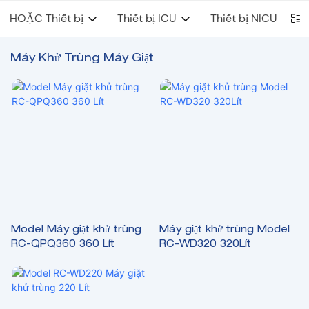
HOẶC Thiết bị
Thiết bị ICU
Thiết bị NICU
Máy Khử Trùng Máy Giặt
Model Máy giặt khử trùng
Máy giặt khử trùng Model
RC-QPQ360 360 Lít
RC-WD320 320Lít