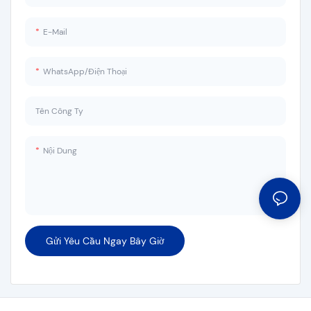
E-Mail
WhatsApp/Điện Thoại
Tên Công Ty
Nội Dung
Gửi Yêu Cầu Ngay Bây Giờ