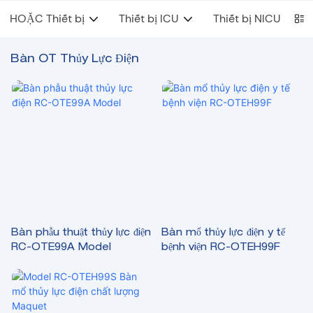
HOẶC Thiết bị
Thiết bị ICU
Thiết bị NICU
Bàn OT Thủy Lực Điện
Bàn phẫu thuật thủy lực điện
Bàn mổ thủy lực điện y tế
RC-OTE99A Model
bệnh viện RC-OTEH99F