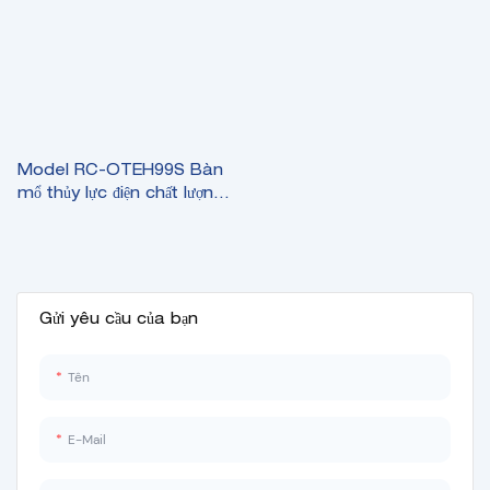
Model RC-OTEH99S Bàn
mổ thủy lực điện chất lượng
Maquet
Gửi yêu cầu của bạn
Tên
E-Mail