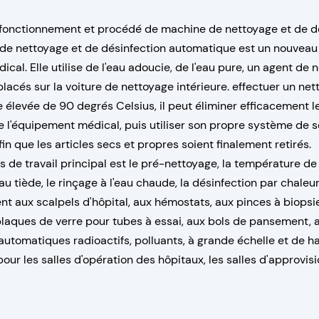
 fonctionnement et procédé de machine de nettoyage et de d
de nettoyage et de désinfection automatique est un nouveau 
cal. Elle utilise de l'eau adoucie, de l'eau pure, un agent de ne
 placés sur la voiture de nettoyage intérieure. effectuer un n
élevée de 90 degrés Celsius, il peut éliminer efficacement le
e l'équipement médical, puis utiliser son propre système de 
afin que les articles secs et propres soient finalement retirés.
 de travail principal est le pré-nettoyage, la température de 
eau tiède, le rinçage à l'eau chaude, la désinfection par chaleur
ient aux scalpels d'hôpital, aux hémostats, aux pinces à biops
 plaques de verre pour tubes à essai, aux bols de pansement, 
utomatiques radioactifs, polluants, à grande échelle et de h
our les salles d'opération des hôpitaux, les salles d'approvis