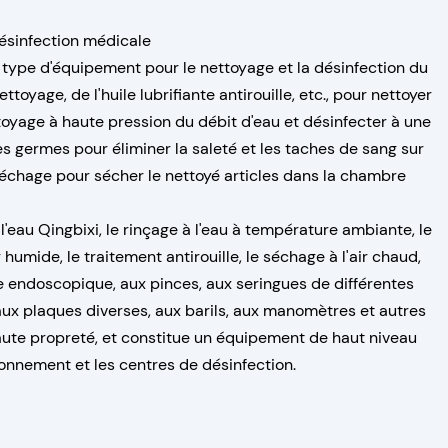
ésinfection médicale
type d'équipement pour le nettoyage et la désinfection du
ttoyage, de l'huile lubrifiante antirouille, etc., pour nettoyer
ettoyage à haute pression du débit d'eau et désinfecter à une
s germes pour éliminer la saleté et les taches de sang sur
séchage pour sécher le nettoyé articles dans la chambre
l'eau Qingbixi, le rinçage à l'eau à température ambiante, le
 humide, le traitement antirouille, le séchage à l'air chaud,
ie endoscopique, aux pinces, aux seringues de différentes
aux plaques diverses, aux barils, aux manomètres et autres
aute propreté, et constitue un équipement de haut niveau
ionnement et les centres de désinfection.