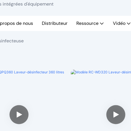
ns intégrées d'équipement
 propos de nous
Distributeur
Ressource
Vidéo
infecteuse