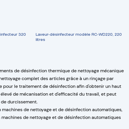
nfecteur 320
Laveur-désinfecteur modèle RC-WD220, 220
litres
pements de désinfection thermique de nettoyage mécanique
n nettoyage complet des articles grâce à un rinçage par
re pour le traitement de désinfection afin d'obtenir un haut
levé de mécanisation et d'efficacité du travail, et peut
 de durcissement.
n machines de nettoyage et de désinfection automatiques,
n machines de nettoyage et de désinfection automatiques