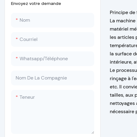
Envoyez votre demande
Principe de
Nom
La machine 
matériel médi
les articles
Courriel
température 
la surface d
Whatsapp/Téléphone
intérieure, 
Le processus
Nom De La Compagnie
rinçage à l'
etc. Il conv
tailles, aux
Teneur
nettoyages a
nécessaire p