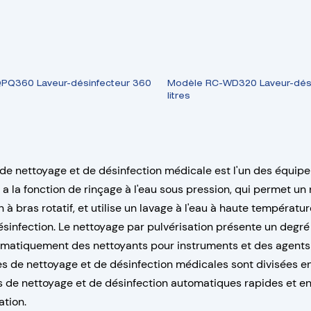
PQ360 Laveur-désinfecteur 360
Modèle RC-WD320 Laveur-dési
litres
de nettoyage et de désinfection médicale est l'un des équi
 a la fonction de rinçage à l'eau sous pression, qui permet u
n à bras rotatif, et utilise un lavage à l'eau à haute températu
sinfection. Le nettoyage par pulvérisation présente un degré é
omatiquement des nettoyants pour instruments et des agents
s de nettoyage et de désinfection médicales sont divisées e
 de nettoyage et de désinfection automatiques rapides et e
ation.