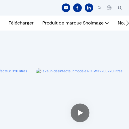
Télécharger
Produit de marque Shoimage
Nous