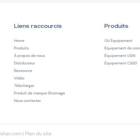
Liens raccourcis
Produits
Home
OU Équipement
Produits
Équipement de soins
À propos de nous
Équipement USIN
Distributeur
Équipement CSSD
Ressource
Vidéo
Télécharger
Produit de marque Shoimage
Nous contacter
fisher.com
|
Plan du site