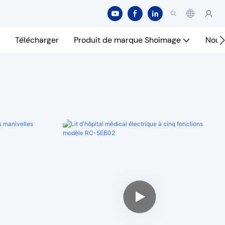
Télécharger
Produit de marque Shoimage
Nous