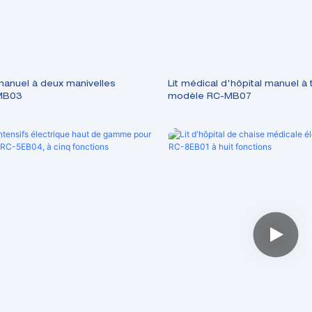
 manuel à deux manivelles
Lit médical d'hôpital manuel à 
MB03
modèle RC-MB07