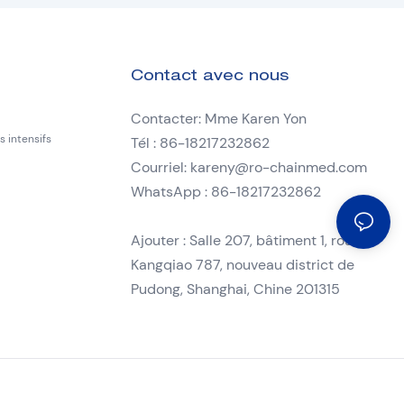
Contact avec nous
Contacter: Mme Karen Yon
 intensifs
Tél : 86-18217232862
Courriel:
kareny@ro-chainmed.com
WhatsApp : 86-18217232862
Ajouter : Salle 207, bâtiment 1, route
Kangqiao 787, nouveau district de
Pudong, Shanghai, Chine 201315