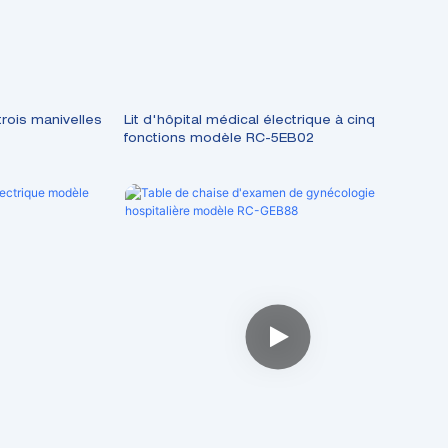
trois manivelles
Lit d'hôpital médical électrique à cinq
fonctions modèle RC-5EB02