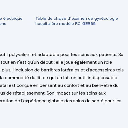
e électrique
Table de chaise d'examen de gynécologie
ions
hospitalière modèle RC-GEB88
'outil polyvalent et adaptable pour les soins aux patients. Sa
outien n'est qu'un début : elle joue également un rôle
lus, l'inclusion de barrières latérales et d'accessoires tels
la commodité du lit, ce qui en fait un outil indispensable
ôpital est conçue en pensant au confort et au bien-être du
us de rétablissement. Son impact sur les soins aux
ioration de l’expérience globale des soins de santé pour les