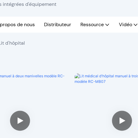
ns intégrées d'équipement
 propos de nous
Distributeur
Ressource
Vidéo
Lit d'hôpital