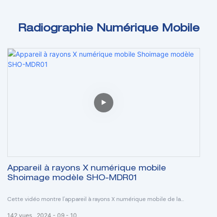
Radiographie Numérique Mobile
Appareil à rayons X numérique mobile
Shoimage modèle SHO-MDR01
Cette vidéo montre l'appareil à rayons X numérique mobile de la
marque Shoimage
142
vues
2024
09
10