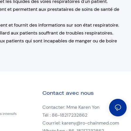
t les liquides des voies respiratoires d'un patient.
tient et permettent aux prestataires de soins de santé de
t et fournit des informations sur son état respiratoire.
lard aux patients souffrant de troubles respiratoires.
e aux patients qui sont incapables de manger ou de boire
Contact avec nous
Contacter: Mme Karen Yon
 intensifs
Tél : 86-18217232862
Courriel:
kareny@ro-chainmed.com
WhatsApp : 86-18217232862