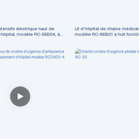
intensifs électrique haut de
Lit d'hôpital de chaise médical
ôpital, modèle RC-5EB04, à
modèle RC-8EB01 à huit fonct
s