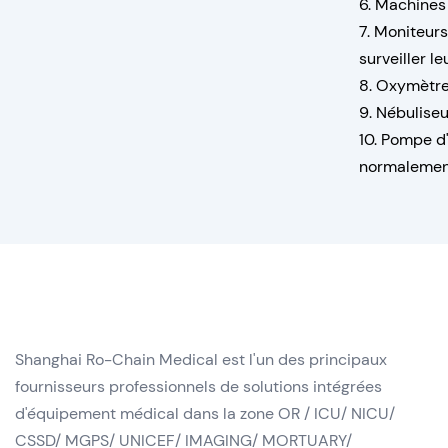
6. Machines 
7. Moniteurs
surveiller le
8. Oxymètre 
9. Nébuliseu
10. Pompe d'
normalemen
Shanghai Ro-Chain Medical est l'un des principaux
fournisseurs professionnels de solutions intégrées
d'équipement médical dans la zone OR / ICU/ NICU/
CSSD/ MGPS/ UNICEF/ IMAGING/ MORTUARY/