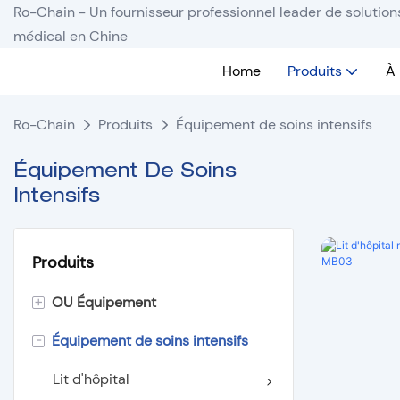
Ro-Chain - Un fournisseur professionnel leader de solutio
médical en Chine
Home
Produits
À
Ro-Chain
Produits
Équipement de soins intensifs
Équipement De Soins
Intensifs
Produits
+
OU Équipement
-
Équipement de soins intensifs
Éclairage sans ombre
Table d'opération
Lit d'hôpital