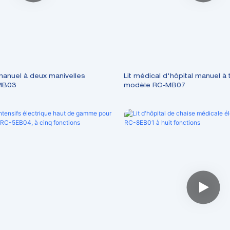
 manuel à deux manivelles
Lit médical d'hôpital manuel à 
MB03
modèle RC-MB07