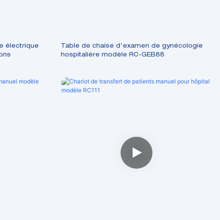
e électrique
Table de chaise d'examen de gynécologie
ions
hospitalière modèle RC-GEB88