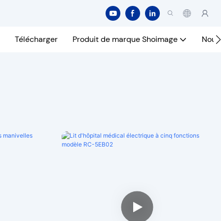
Télécharger
Produit de marque Shoimage
Nous