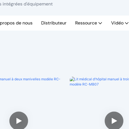
ns intégrées d'équipement
 propos de nous
Distributeur
Ressource
Vidéo