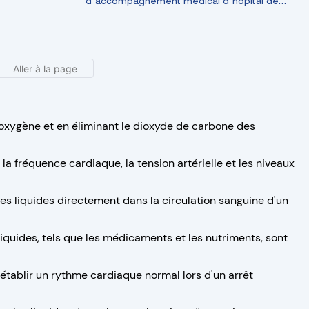
d'accompagnement médical d'hôpital de
luxe
e l'oxygène et en éliminant le dioxyde de carbone des
e la fréquence cardiaque, la tension artérielle et les niveaux
s liquides directement dans la circulation sanguine d'un
 liquides, tels que les médicaments et les nutriments, sont
 rétablir un rythme cardiaque normal lors d'un arrêt