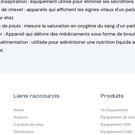
d'aspiration : équipement utilisé pour éliminer les sécrétions e
 de chevet : appareils qui affichent les signes vitaux d'un pa
ur état.
de pouls : mesure la saturation en oxygène du sang d'un patien
r : Appareil qui délivre des médicaments sous forme de brouil
alimentation : utilisée pour administrer une nutrition liquid
t.
Liens raccourcis
Produits
Home
OU Équipement
Produits
Équipement de soins
À propos de nous
Équipement USIN
Distributeur
Équipement CSSD