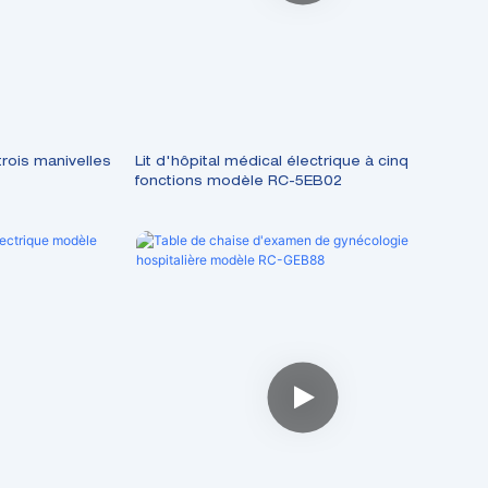
trois manivelles
Lit d'hôpital médical électrique à cinq
fonctions modèle RC-5EB02