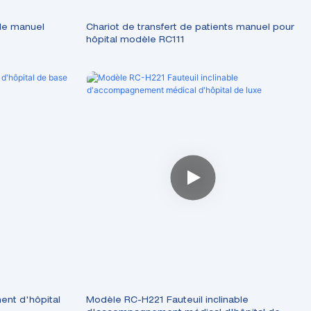
ble manuel
Chariot de transfert de patients manuel pour
hôpital modèle RC111
ent d'hôpital
Modèle RC-H221 Fauteuil inclinable