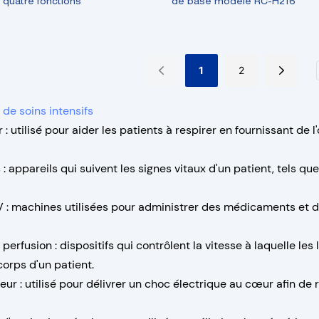
 quatre fonctions
de base modèle RC-H216
1
2
de soins intensifs
ur : utilisé pour aider les patients à respirer en fournissant d
 : appareils qui suivent les signes vitaux d'un patient, tels qu
V : machines utilisées pour administrer des médicaments et de
perfusion : dispositifs qui contrôlent la vitesse à laquelle les
corps d'un patient.
ateur : utilisé pour délivrer un choc électrique au cœur afin de