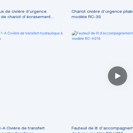
ux de civière d'urgence
Chariot civière d'urgence plia
de chariot d'écrasement
modèle RC-3S
odèle RCZA03-A
A Civière de transfert
Fauteuil de lit d'accompagnem