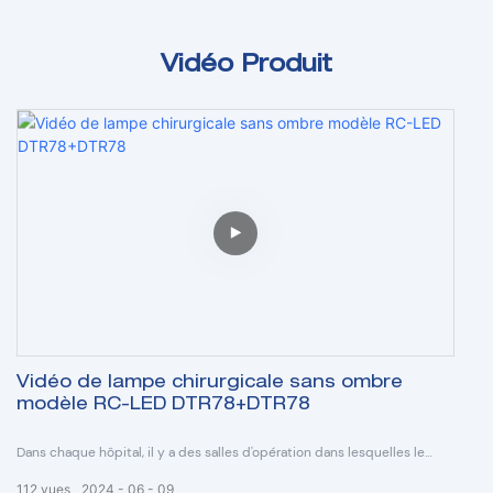
Vidéo Produit
Vidéo de lampe chirurgicale sans ombre
modèle RC-LED DTR78+DTR78
Dans chaque hôpital, il y a des salles d'opération dans lesquelles le
produit principal est un éclairage chirurgical sans ombre. Le modèle
112
vues
2024
06
09