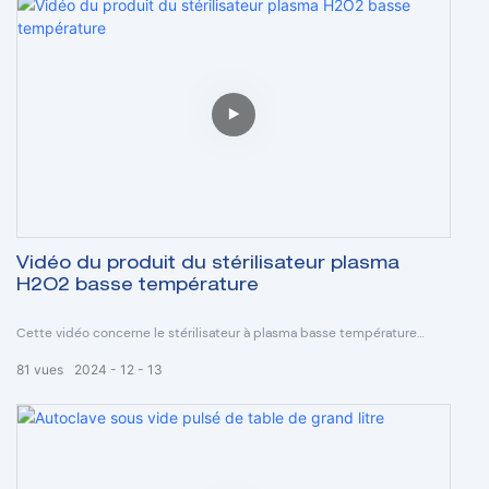
Vidéo du produit du stérilisateur plasma
H2O2 basse température
Cette vidéo concerne le stérilisateur à plasma basse température
H2O2 de la marque Ro-Chain, modèle RC-PS130.
81
vues
2024
12
13