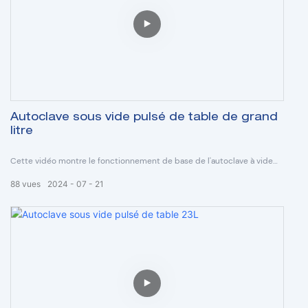
Autoclave sous vide pulsé de table de grand
litre
Cette vidéo montre le fonctionnement de base de l'autoclave à vide
pulsé de table RC-T45B, RC-T60B, RC-T80B.
88
vues
2024
07
21