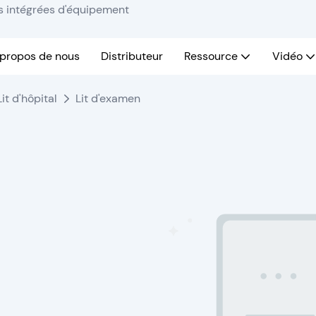
ns intégrées d'équipement
 propos de nous
Distributeur
Ressource
Vidéo
Lit d'hôpital
Lit d'examen