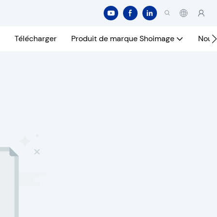
Télécharger
Produit de marque Shoimage
Nous