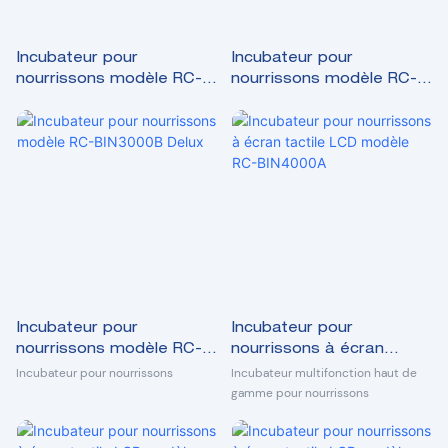
Incubateur pour
Incubateur pour
nourrissons modèle RC-
nourrissons modèle RC-
BIN3000BD
BIN3000B Plus
Incubateur pour
Incubateur pour
nourrissons modèle RC-
nourrissons à écran
BIN3000B Delux
tactile LCD modèle RC-
Incubateur pour nourrissons
Incubateur multifonction haut de
BIN4000A
gamme pour nourrissons