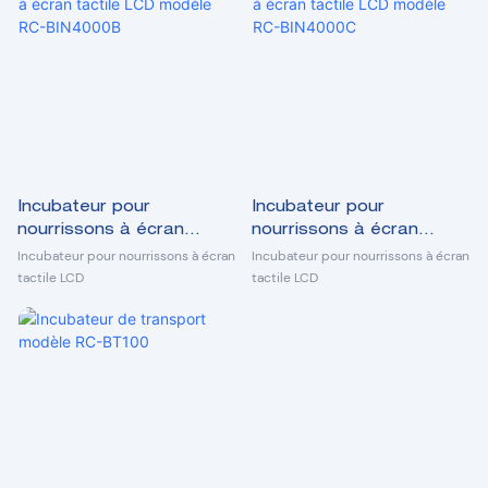
Incubateur pour
Incubateur pour
nourrissons à écran
nourrissons à écran
tactile LCD modèle RC-
tactile LCD modèle RC-
Incubateur pour nourrissons à écran
Incubateur pour nourrissons à écran
BIN4000B
BIN4000C
tactile LCD
tactile LCD