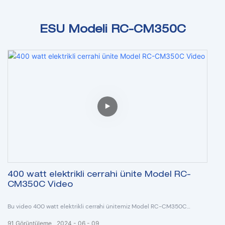
ESU Modeli RC-CM350C
400 watt elektrikli cerrahi ünite Model RC-
CM350C Video
Bu video 400 watt elektrikli cerrahi ünitemiz Model RC-CM350C
hakkındadır.
91
Görüntüleme
2024
06
09