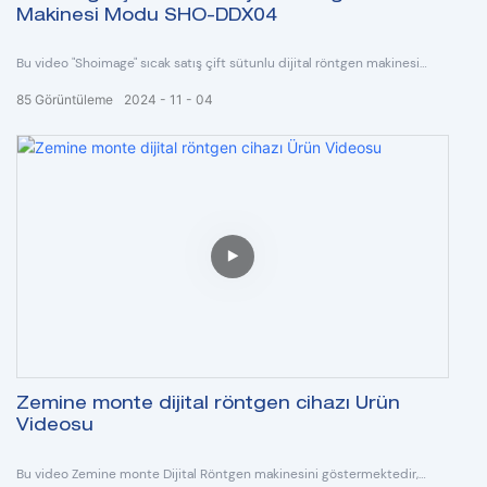
Makinesi Modu SHO-DDX04
Bu video "Shoimage" sıcak satış çift sütunlu dijital röntgen makinesi
Model SHO-DDX04 hakkındadır.
85
Görüntüleme
2024
11
04
Zemine monte dijital röntgen cihazı Ürün
Videosu
Bu video Zemine monte Dijital Röntgen makinesini göstermektedir,