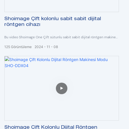
Shoimage Çift kolonlu sabit sabit dijital
röntgen cihazı
Bu video Shoimage One Çift sütunlu sabit sabit dijital röntgen makinesi
Model SHO-DDX03 hakkındadır.
125
Görüntüleme
2024
11
08
Shoimage Çift Kolonlu Dijital Röntgen