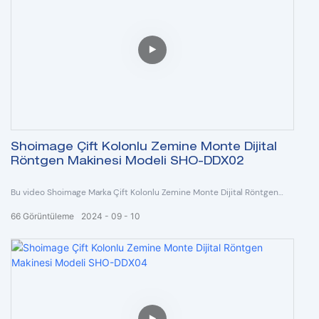
Shoimage Çift Kolonlu Zemine Monte Dijital
Röntgen Makinesi Modeli SHO-DDX02
Bu video Shoimage Marka Çift Kolonlu Zemine Monte Dijital Röntgen
Makinesi Model SHO-DDX02'yi göstermektedir.
66
Görüntüleme
2024
09
10