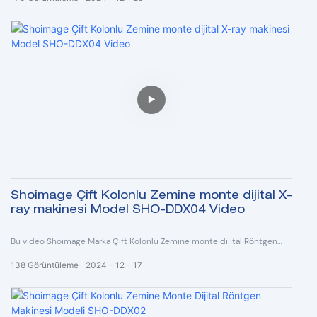
Shoimage Çift Kolonlu Zemine monte dijital X-
ray makinesi Model SHO-DDX04 Video
Bu video Shoimage Marka Çift Kolonlu Zemine monte dijital Röntgen
cihazı Model SHO-DDX04 hakkındadır.
138
Görüntüleme
2024
12
17