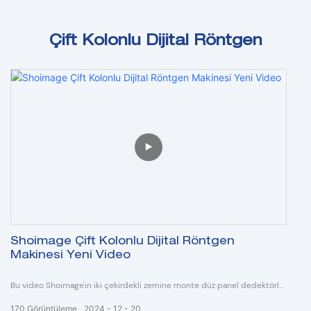
Çift Kolonlu Dijital Röntgen
Shoimage Çift Kolonlu Dijital Röntgen
Makinesi Yeni Video
Bu video Shoimage'in iki çekirdekli zemine monte düz panel dedektörlü
dijital X-ray makinesi hakkındadır.
170
Görüntüleme
2024
12
20