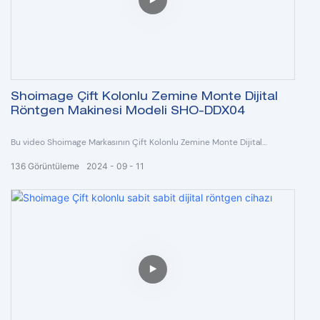
Shoimage Çift Kolonlu Zemine Monte Dijital
Röntgen Makinesi Modeli SHO-DDX04
Bu video Shoimage Markasının Çift Kolonlu Zemine Monte Dijital
Röntgen Makinesi Model SHO-DDX04'ü göstermektedir.
136
Görüntüleme
2024
09
11