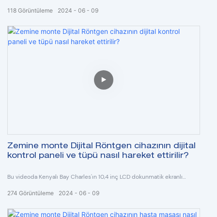
makinemizi tanımanıza yardımcı olacağını umuyoruz.
118
Görüntüleme
2024
06
09
Zemine monte Dijital Röntgen cihazının dijital
kontrol paneli ve tüpü nasıl hareket ettirilir?
Bu videoda Kenyalı Bay Charles'ın 10,4 inç LCD dokunmatik ekranlı
kontrol paneli ve tüp hareketi gösterilmektedir.
274
Görüntüleme
2024
06
09