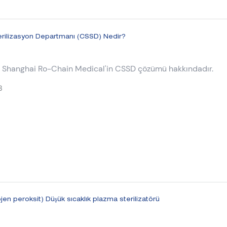
erilizasyon Departmanı (CSSD) Nedir?
 Shanghai Ro-Chain Medical'in CSSD çözümü hakkındadır.
3
en peroksit) Düşük sıcaklık plazma sterilizatörü