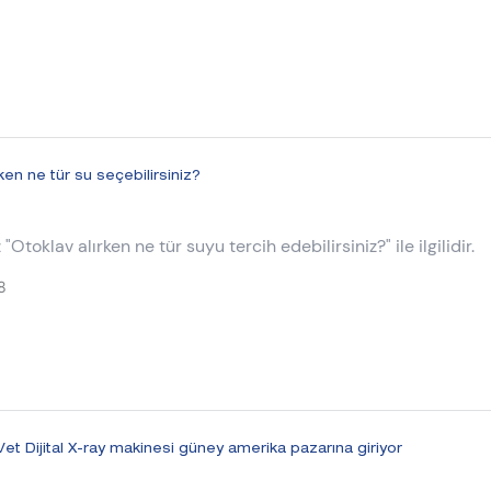
ken ne tür su seçebilirsiniz?
"Otoklav alırken ne tür suyu tercih edebilirsiniz?" ile ilgilidir.
8
t Dijital X-ray makinesi güney amerika pazarına giriyor