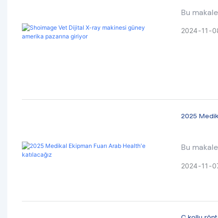
Bu makale,
Dijital Rö
2024
11
0
2025 Medika
Bu makale,
ünlü Tıbbi
2024
11
0