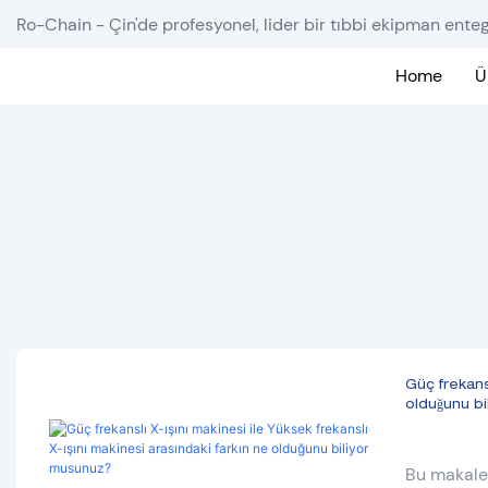
Ro-Chain - Çin'de profesyonel, lider bir tıbbi ekipman ente
Home
Ü
Güç frekansl
olduğunu b
Bu makale 