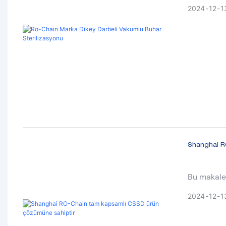
sıcaklıkta
2024
12
1
Shanghai R
Bu makale
2024
12
1