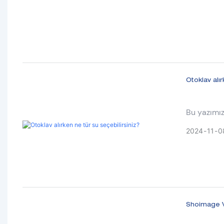
Otoklav alır
Bu yazımız 
2024
11
0
Shoimage Ve