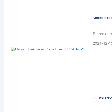
Merkezi St
Bu makale
2024
12
1
H2O2(Hidroj