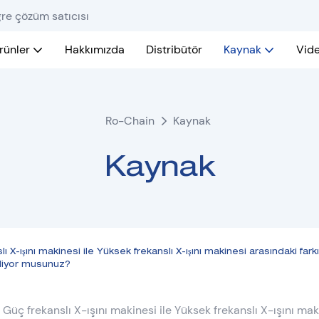
gre çözüm satıcısı
rünler
Hakkımızda
Distribütör
Kaynak
Vid
Ro-Chain
Kaynak
Kaynak
ı X-ışını makinesi ile Yüksek frekanslı X-ışını makinesi arasındaki fark
iliyor musunuz?
Güç frekanslı X-ışını makinesi ile Yüksek frekanslı X-ışını mak