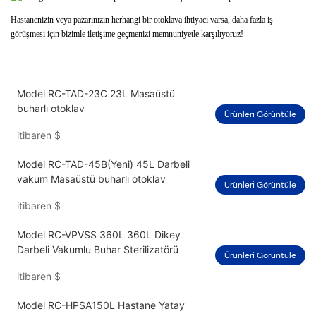
Hastanenizin veya pazarınızın herhangi bir otoklava ihtiyacı varsa, daha fazla iş
görüşmesi için bizimle iletişime geçmenizi memnuniyetle karşılıyoruz!
Model RC-TAD-23C 23L Masaüstü
buharlı otoklav
Ürünleri Görüntüle
itibaren
$
Model RC-TAD-45B(Yeni) 45L Darbeli
vakum Masaüstü buharlı otoklav
Ürünleri Görüntüle
itibaren
$
Model RC-VPVSS 360L 360L Dikey
Darbeli Vakumlu Buhar Sterilizatörü
Ürünleri Görüntüle
itibaren
$
Model RC-HPSA150L Hastane Yatay