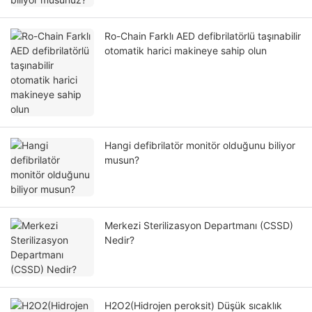
Ro-Chain Farklı AED defibrilatörlü taşınabilir
otomatik harici makineye sahip olun
Hangi defibrilatör monitör olduğunu biliyor
musun?
Merkezi Sterilizasyon Departmanı (CSSD)
Nedir?
H2O2(Hidrojen peroksit) Düşük sıcaklık