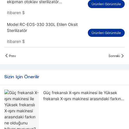
ekipman otoklav sterilizatör
Ürünleri Görüntüle
sterilizasyonu
itibaren
$
Model RC-EOS-330 330L Etilen Oksit
Sterilizatör
Ürünleri Görüntüle
itibaren
$
Prev
Sonraki
Sizin Için Önerilir
Güç frekanslı X-ışını makinesi ile Yüksek
frekanslı X-ışını makinesi arasındaki farkın
ne olduğunu biliyor musunuz?