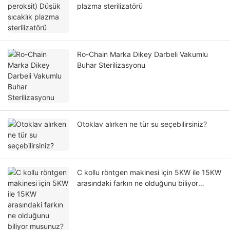
plazma sterilizatörü
Ro-Chain Marka Dikey Darbeli Vakumlu
Buhar Sterilizasyonu
Otoklav alırken ne tür su seçebilirsiniz?
C kollu röntgen makinesi için 5KW ile 15KW
arasındaki farkın ne olduğunu biliyor
musunuz?