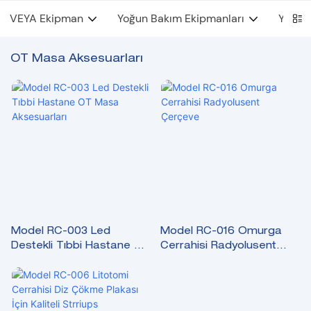
VEYA Ekipman
Yoğun Bakım Ekipmanları
YYBÜ 
OT Masa Aksesuarları
Model RC-003 Led
Model RC-016 Omurga
Destekli Tıbbi Hastane OT
Cerrahisi Radyolusent
Masa Aksesuarları
Çerçeve