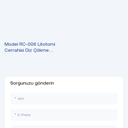
Model RC-006 Litotomi
Cerrahisi Diz Çökme
Plakası İçin Kaliteli Strriups
Sorgunuzu gönderin
Isim
E-Posta