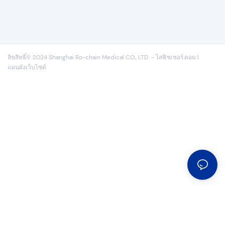
ลิขสิทธิ์© 2024 Shanghai Ro-chain Medical CO., LTD
-
ไลฟิชเชอร์.คอม
|
แผนผังเว็บไซต์