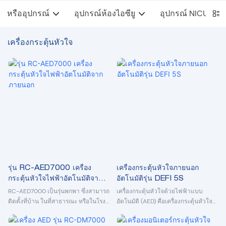
หรืออุปกรณ์
อุปกรณ์ห้องไอซียู
อุปกรณ์ NICU
เครื่องกระตุ้นหัวใจ
รุ่น RC-AED7000 เครื่อง
เครื่องกระตุ้นหัวใจภายนอก
กระตุ้นหัวใจไฟฟ้าอัตโนมัติจาก
อัตโนมัติรุ่น DEFI 5S
ภายนอก
RC-AED7000 เป็นรุ่นพกพา ซึ่งสามารถ
เครื่องกระตุ้นหัวใจด้วยไฟฟ้าแบบ
ติดตั้งที่บ้าน ในที่สาธารณะ หรือในโรง
อัตโนมัติ (AED) คือเครื่องกระตุ้นหัวใจ
พยาบาลได้
ด้วยไฟฟ้าอัจฉริยะรุ่นใหม่ที่ใช้
ใช้งานง่ายและสะดวกเมื่อปฐมพยาบาล
เทคโนโลยีคลื่นสองเฟสเพื่อสร้างความ