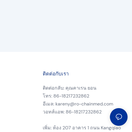
ติดต่อกับเรา
ติดต่อกลับ: คุณคาเรน ยอน
โทร: 86-18217232862
อีเมล:
kareny@ro-chainmed.com
วอทส์แอพ: 86-18217232862
เพิ่ม: ห้อง 207 อาคาร 1 ถนน Kangqiao