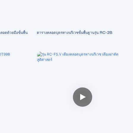
ลอดด้วยมือขั้นพื้น
ตารางคลอดบุตรทางนรีเวชขั้นพื้นฐานรุ่น RC-2B