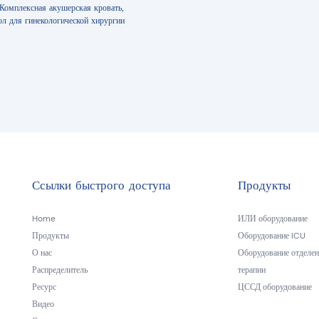
омплексная акушерская кровать,
ол для гинекологической хирургии
Ссылки быстрого доступа
Продукты
Home
ИЛИ оборудование
Продукты
Оборудование ICU
О нас
Оборудование отделен
Распределитель
терапии
Ресурс
ЦССД оборудование
Видео