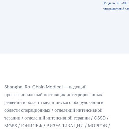
Модель RC-2F К
операционный ст
Shanghai Ro-Chain Medical — ведущий
профессиональный поставщик интегрированных
решений в области медицинского оборудования в
области операционных / отделений интенсивной
терапии / отделений интенсивной терапии / CSSD /
MGPS / ЮНИСЕФ / ВИЗУАЛИЗАЦИИ / МОРГОВ /