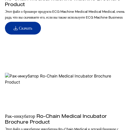
Product
Этот файл о брошюре продукта ECG Machine Medical Medical Medical, очень
рада, что вы скачиваете его, если вы также используете ECG Machine Business
Скачать
Рак-инкубатор Ro-Chain Medical Incubator
Brochure Product
Этот файл о инкубаторе инкубатора Ro-Chain Medical и детской брошюре с