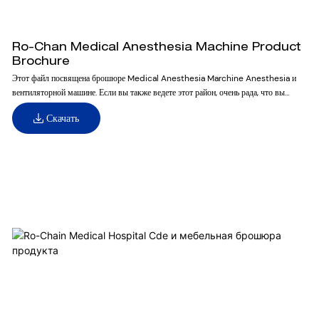
Ro-Chan Medical Anesthesia Machine Product
Brochure
Этот файл посвящена брошюре Medical Anesthesia Marchine Anesthesia и
вентиляторной машине. Если вы также ведете этот район, очень рада, что вы
скачаете их для более потенциальной деловой дискуссии
Скачать