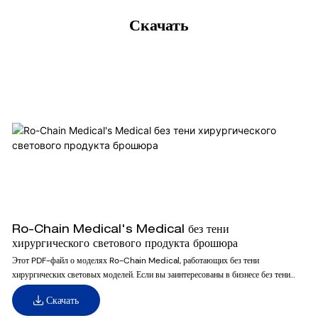
Скачать
Ro-Chain Medical's Medical без тени
хирургического светового продукта брошюра
Этот PDF-файл о моделях Ro-Chain Medical, работающих без тени
хирургических световых моделей. Если вы заинтересованы в бизнесе без тени
хирургического света для вашего местного рынка, вы можете скачать его для
Скачать
лучшего обзора