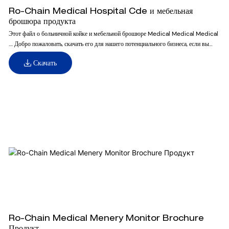
Ro-Chain Medical Hospital Cde и мебельная
брошюра продукта
Этот файл о больничной койке и мебельной брошюре Medical Medical Medical
.... Добро пожаловать, скачать его для нашего потенциального бизнеса, если вы
также ведете этот районный бизнес!
Скачать
Ro-Chain Medical Menery Monitor Brochure