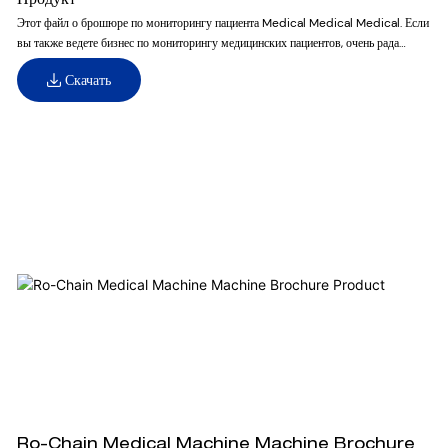
Продукт
Этот файл о брошюре по мониторингу пациента Medical Medical Medical. Если
вы также ведете бизнес по мониторингу медицинских пациентов, очень рада
загрузите его для большей деловой дискуссии
Скачать
Ro-Chain Medical Machine Machine Brochure