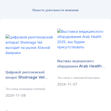
Новости деятельности компании
Выставка медицинского
оборудования Arab Health
2025, мы будем
Цифровой рентгеновский
присутствовать
Эта статья о знаменитой выставке
аппарат Shoimage Vet
медицинского оборудования Arab
выходит на рынок Южной
2024
11
07
Health, которая пройдет в 2025 году
Америки
Эта статья посвящена отличной
в Дубае с 27 по 30 января.
онлайн-встрече, посвященной
2024
11
08
обсуждению ветеринарного
цифрового рентгеновского аппарата с
нашим клиентом из Южной Америки.