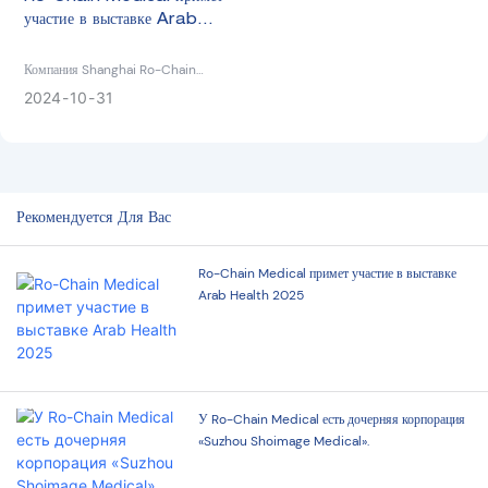
участие в выставке Arab
Health 2025
Компания Shanghai Ro-Chain
Medical примет участие в выставке
2024
10
31
арабского здравоохранения в Дубае.
Рекомендуется Для Вас
Ro-Chain Medical примет участие в выставке
Arab Health 2025
У Ro-Chain Medical есть дочерняя корпорация
«Suzhou Shoimage Medical».