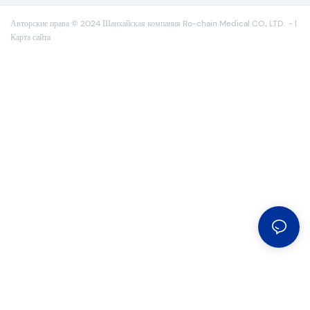
Авторские права © 2024 Шанхайская компания Ro-chain Medical CO., LTD.
-
|
Карта сайта