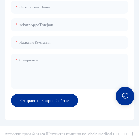
Электронная Почта
WhatsApp/телефон
Название Компании
Содержание
Отправить Запрос Сейчас
Авторские права © 2024 Шанхайская компания Ro-chain Medical CO., LTD.
-
|