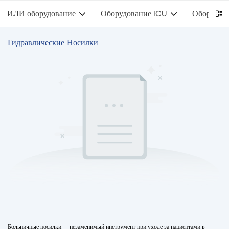
ИЛИ оборудование
Оборудование ICU
Оборудова
Гидравлические Носилки
Больничные носилки — незаменимый инструмент при уходе за пациентами в