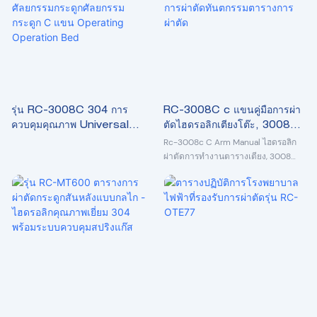
รุ่น RC-3008C 304 การ
RC-3008C c แขนคู่มือการผ่า
ควบคุมคุณภาพ Universal
ตัดไฮดรอลิกเตียงโต๊ะ, 3008
Mechanical-ไฮดรอลิก 3008
ตารางปฏิบัติการแขน C, ตาราง
Rc-3008c C Arm Manual ไฮดรอลิก
ศัลยกรรมกระดูกศัลยกรรมกระดูก
การผ่าตัดทันตกรรมตารางการ
ผ่าตัดการทำงานตารางเตียง, 3008
อัตรากำไรจากตาราง C Arm, ตาราง
C แขน Operating
ผ่าตัด
ผ่าตัดทันตกรรมตารางการทำงาน
Operation Bed