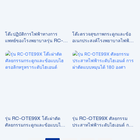
โต๊ะปฏิบัติการไฟฟ้าทางการ
โต๊ะตรวจสุขภาพกระดูกและข้อ
แพทย์ของโรงพยาบาลรุ่น RC-
อเนกประสงค์โรงพยาบาลไฟฟ้า
OTE88 สำหรับการผ่าตัดกระดูก
รุ่น RC-OTE99
สันหลัง
รุ่น RC-OTE99X โต๊ะผ่าตัด
รุ่น RC-OTE99X ศัลยกรรม
ศัลยกรรมกระดูกและข้อแบบไฮ
ประสาทไฟฟ้าระดับไฮเอนด์ การ
ดรอลิกหรูหราระดับไฮเอนด์
ผ่าตัดแบบหมุนได้ 180 องศา