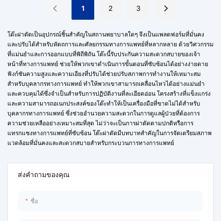
1
2
3
โต๊ะผ่าตัดเป็นอุปกรณ์ชิ้นสำคัญในสถานพยาบาลใดๆ จึงเป็นแพลตฟอร์มที่มั่นคง
และปรับได้สำหรับหัตถการและศัลยกรรมทางการแพทย์ที่หลากหลาย ด้วยวิศวกรรม
ที่แม่นยำและการออกแบบที่พิถีพิถัน โต๊ะนี้รับประกันความสะดวกสบายของเจ้า
หน้าที่ทางการแพทย์ ช่วยให้พวกเขาดำเนินการขั้นตอนที่ซับซ้อนได้อย่างง่ายดาย
ฟังก์ชันความสูงและความเอียงที่ปรับได้ช่วยปรับสภาพการทำงานให้เหมาะสม
สำหรับบุคลากรทางการแพทย์ ทำให้พวกเขาสามารถเคลื่อนไหวได้อย่างแม่นยำ
และควบคุมได้ซึ่งจำเป็นสำหรับการปฏิบัติงานที่ละเอียดอ่อน โครงสร้างที่แข็งแกร่ง
และความสามารถอเนกประสงค์ของโต๊ะทำให้เป็นเครื่องมือที่ขาดไม่ได้สำหรับ
บุคลากรทางการแพทย์ ซึ่งช่วยอำนวยความสะดวกในการดูแลผู้ป่วยที่ต้องการ
ความช่วยเหลืออย่างเหมาะสมที่สุด ไม่ว่าจะเป็นการผ่าตัดตามปกติหรือการ
แทรกแซงทางการแพทย์ที่ซับซ้อน โต๊ะผ่าตัดมีบทบาทสำคัญในการจัดเตรียมสภาพ
แวดล้อมที่มั่นคงและสะดวกสบายสำหรับกระบวนการทางการแพทย์
ส่งคำถามของคุณ
ชื่อ