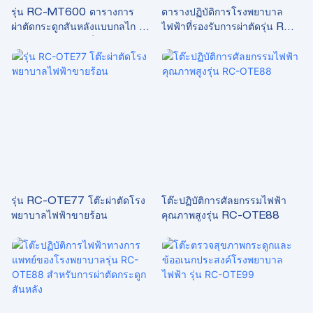
รุ่น RC-MT600 ตารางการ
ตารางปฏิบัติการโรงพยาบาล
ผ่าตัดกระดูกสันหลังแบบกลไก -
ไฟฟ้าที่รองรับการผ่าตัดรุ่น RC-
ไฮดรอลิกคุณภาพเยี่ยม 304
OTE77
พร้อมระบบควบคุมสปริงแก๊ส
รุ่น RC-OTE77 โต๊ะผ่าตัดโรง
โต๊ะปฏิบัติการศัลยกรรมไฟฟ้า
พยาบาลไฟฟ้าขายร้อน
คุณภาพสูงรุ่น RC-OTE88