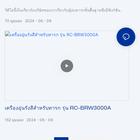
วิดีโอนี้เป็นเกี่ยวกับบริษัทของเราเกี่ยวกับตู้อบทารกขั้นพื้นฐานซึ่งมีฟังก์ชัน
อุณหภูมิอากาศ แต่ไม่มีฟังก์ชันอุณหภูมิผิวหนัง ขายดีเสมอมาในแต่ละตลาด
70
มุมมอง
2024
06
09
โลก
เครื่องอุ่นรังสีสำหรับทารก รุ่น RC-BRW3000A
152
มุมมอง
2024
06
09