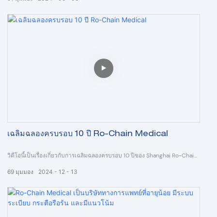
เรา - Shanghai Ro-Chain Medical CO.,LTD ก่อตั้งขึ้นในปี 2024 โดยเป็นผู้นำ
ผู้จำหน่ายโซลูชั่นครบวงจรด้านอุปกรณ์การแพทย์ระดับมืออาชีพสำหรับโรง
พยาบาล เราเป็นผู้ผลิตและทำการตลาดอุปกรณ์ทางการแพทย์ต่างๆ ของสาย
OR, สาย ICU, สาย NICU, สาย CSSD, สาย Unicef, สาย Imaging และสาย
Mortuary
เราทุ่มเทในการจัดหาผลิตภัณฑ์คุณภาพสูงให้กับโรงพยาบาลและคลินิกทั่วโลก
ผลิตภัณฑ์ของเรามีจำหน่ายอย่างกว้างขวางไปยังกว่า 95 ประเทศ เช่น เอเชีย
ละตินอเมริกา ตะวันออกกลาง&ตลาดแอฟริกาและประเทศในยุโรป เราได้รับ
การยกย่องอย่างสูงจากลูกค้าของเราเกี่ยวกับผลิตภัณฑ์และบริการของเรา
Ro-Chain ทางการแพทย์จะยังคงเหมือนเดิมมากขึ้น เป็นมืออาชีพมากที่สุดเท่า
เฉลิมฉลองครบรอบ 10 ปี Ro-Chain Medical
ที่จะเป็นไปได้ในแต่ละผลิตภัณฑ์โซลูชั่นในด้านคุณภาพและราคาและในก่อน
หน้านี้ & บริการหลังการขาย!!!
วิดีโอนี้เป็นเรื่องเกี่ยวกับการเฉลิมฉลองครบรอบ 10 ปีของ Shanghai Ro-Chain
Medical ในวันที่ 11-11-2024
69
มุมมอง
2024
12
13