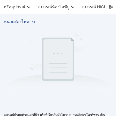
หรืออุปกรณ์
อุปกรณ์ห้องไอซียู
อุปกรณ์ NICU
หน่วยส่องไฟทารก
อุปกรณ์บำบัดด้วยแสงสีฟ้า หรือที่เรียกกันทั่วไปว่าอุปกรณ์รักษาโรคดีซ่าน เป็น