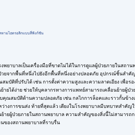
ลหามไฮดรอลิกแบบสี่ฟังก์ชัน
พยาบาลเป็นเครื่องมือที่ขาดไม่ได้ในการดูแลผู้ป่วยภายในสถา
ู้ป่วยจากพื้นที่หนึ่งไปยังอีกพื้นที่หนึ่งอย่างปลอดภัย อุปกรณ์
ณสมบัติที่ปรับได้ เช่น การตั้งค่าความสูงและความลาดเอียง เพื่อร
่อนย้ายได้ง่าย ช่วยให้บุคลากรทางการแพทย์สามารถเคลื่อนย้ายผู้ป
ับคุณสมบัติด้านความปลอดภัย เช่น กลไกการล็อคและราวกั้นข้าง
ะหว่างการขนส่ง ท้ายที่สุดแล้ว เตียงในโรงพยาบาลมีบทบาทสำคัญใ
อนย้ายผู้ป่วยภายในสถานพยาบาล ความสำคัญของสิ่งนี้ไม่สามารถกล่
านของสถานพยาบาลที่ราบรื่น