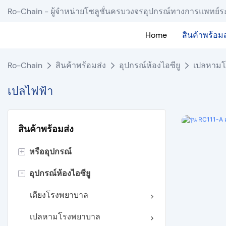
Ro-Chain - ผู้จำหน่ายโซลูชั่นครบวงจรอุปกรณ์ทางการแพทย์ร
Home
สินค้าพร้อมส
Ro-Chain
สินค้าพร้อมส่ง
อุปกรณ์ห้องไอซียู
เปลหาม
เปลไฟฟ้า
สินค้าพร้อมส่ง
+
หรืออุปกรณ์
-
อุปกรณ์ห้องไอซียู
แสงสว่างไร้เงา
ตารางปฏิบัติการ
เตียงโรงพยาบาล
จี้เพดาน
เปลหามโรงพยาบาล