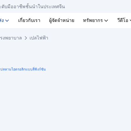
ะดับมืออาชีพชั้นนำในประเทศจีน
่ง
เกี่ยวกับเรา
ผู้จัดจำหน่าย
ทรัพยากร
วีดีโอ
โรงพยาบาล
เปลไฟฟ้า