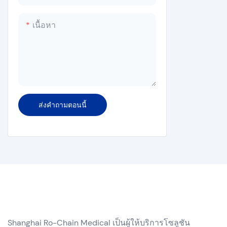
เครื่องซีล
เครื่องฆ่าเชื้อเครื่องซักผ้า
เนื้อหา
ส่งคำถามตอนนี้
Shanghai Ro-Chain Medical เป็นผู้ให้บริการโซลูชัน