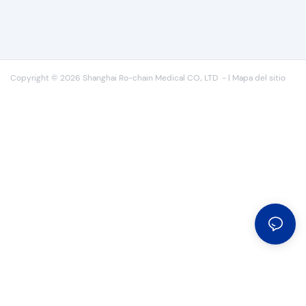
Copyright © 2026 Shanghai Ro-chain Medical CO., LTD
-
|
Mapa del sitio