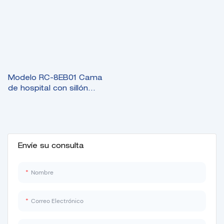
Modelo RC-8EB01 Cama
de hospital con sillón
médico eléctrico de ocho
funciones
Envíe su consulta
Nombre
Correo Electrónico