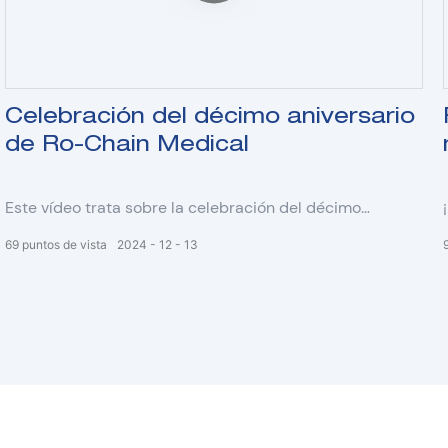
Celebración del décimo aniversario
de Ro-Chain Medical
Este vídeo trata sobre la celebración del décimo
aniversario de Shanghai Ro-Chain Medical el 13 de
69
puntos de vista
2024
12
13
noviembre de 2024.