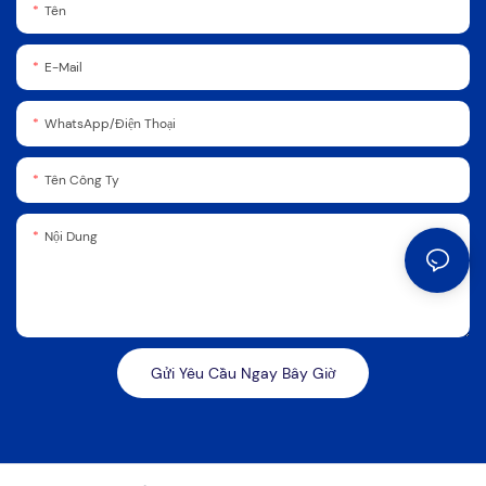
Tên
E-Mail
WhatsApp/Điện Thoại
Tên Công Ty
Nội Dung
Gửi Yêu Cầu Ngay Bây Giờ