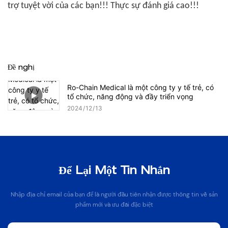
trợ tuyệt vời của các bạn!!! Thực sự đánh giá cao!!!
Đề nghị
Ro-Chain Medical là một công ty y tế trẻ, có
tổ chức, năng động và đầy triển vọng
2024
12
13
Để Lại Một Tin Nhắn
Nhập địa chỉ email của bạn để là người đầu tiên nhận được thông tin về sản
phẩm mới và ưu đãi đặc biệt