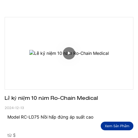
Lễ kỷ niệm 10 năm Ro-Chain Medical
2024-12-13
Model RC-LD75 Nồi hấp đứng áp suất cao
Xem Sản Phẩm
từ
$