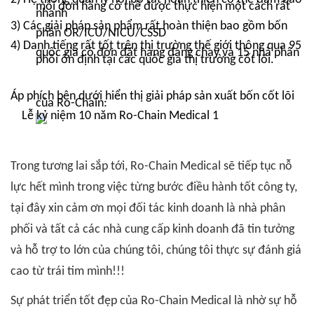
mỗi đơn hàng có thể được thực hiện một cách rất
nhanh
3) Các giải pháp sản phẩm rất hoàn thiện bao gồm bốn
phần OR/ICU/NICU/CSSD
4) Danh tiếng rất tốt trên thị trường thế giới thông qua 95
quốc gia có đơn đặt hàng đang chạy và 15 nhà phân
phối ổn định tại các quốc gia thị trường cốt lõi.
Áp phích bên dưới hiển thị giải pháp sản xuất bốn cốt lõi
của Ro-Chain:
Trong tương lai sắp tới, Ro-Chain Medical sẽ tiếp tục nỗ
lực hết mình trong việc từng bước điều hành tốt công ty,
tại đây xin cảm ơn mọi đối tác kinh doanh là nhà phân
phối và tất cả các nhà cung cấp kinh doanh đã tin tưởng
và hỗ trợ to lớn của chúng tôi, chúng tôi thực sự đánh giá
cao từ trái tim mình!!!
Sự phát triển tốt đẹp của Ro-Chain Medical là nhờ sự hỗ