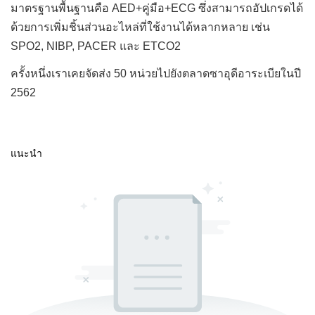
มาตรฐานพื้นฐานคือ AED+คู่มือ+ECG ซึ่งสามารถอัปเกรดได้
ด้วยการเพิ่มชิ้นส่วนอะไหล่ที่ใช้งานได้หลากหลาย เช่น
SPO2, NIBP, PACER และ ETCO2
ครั้งหนึ่งเราเคยจัดส่ง 50 หน่วยไปยังตลาดซาอุดีอาระเบียในปี
2562
แนะนำ