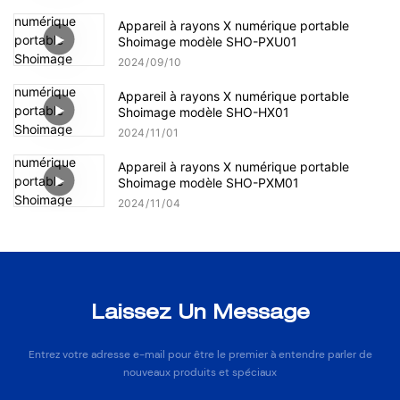
Appareil à rayons X numérique portable
Shoimage modèle SHO-PXU01
2024
09
10
Appareil à rayons X numérique portable
Shoimage modèle SHO-HX01
2024
11
01
Appareil à rayons X numérique portable
Shoimage modèle SHO-PXM01
2024
11
04
Laissez Un Message
Entrez votre adresse e-mail pour être le premier à entendre parler de
nouveaux produits et spéciaux