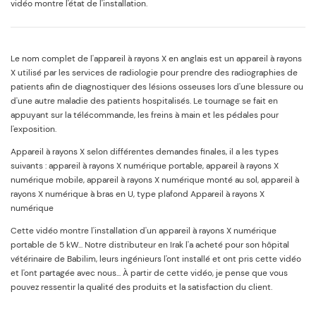
vidéo montre l'état de l'installation.
Le nom complet de l'appareil à rayons X en anglais est un appareil à rayons
X utilisé par les services de radiologie pour prendre des radiographies de
patients afin de diagnostiquer des lésions osseuses lors d'une blessure ou
d'une autre maladie des patients hospitalisés. Le tournage se fait en
appuyant sur la télécommande, les freins à main et les pédales pour
l'exposition.
Appareil à rayons X selon différentes demandes finales, il a les types
suivants : appareil à rayons X numérique portable, appareil à rayons X
numérique mobile, appareil à rayons X numérique monté au sol, appareil à
rayons X numérique à bras en U, type plafond Appareil à rayons X
numérique
Cette vidéo montre l'installation d'un appareil à rayons X numérique
portable de 5 kW... Notre distributeur en Irak l'a acheté pour son hôpital
vétérinaire de Babilim, leurs ingénieurs l'ont installé et ont pris cette vidéo
et l'ont partagée avec nous... À partir de cette vidéo, je pense que vous
pouvez ressentir la qualité des produits et la satisfaction du client.