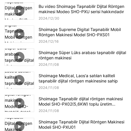
Bu video Shoimage Taşınabilir Dijital Röntgen
makinesi Modeo SHO-PXU serisi hakkındadır
2024
12
30
Shoimage Supreme Digital Taşınabilir Mobil
Röntgen Makinesi Model SHO-PXS01
2024
12
16
Shoimage Süper Lüks arabası taşınabilir dijital
röntgen makinesi
2024
11
08
Shoimage Medical, Laos'a satılan kaliteli
taşınabilir dijital röntgen makinesine sahip
2024
11
08
Shoimage Taşınabilir dijital röntgen makinesi
Model SHO-PX02(5,6KW) toplu üretim
videosu
2024
11
08
Shoimage Taşınabilir Dijital Röntgen Makinesi
Modeli SHO-PXU01