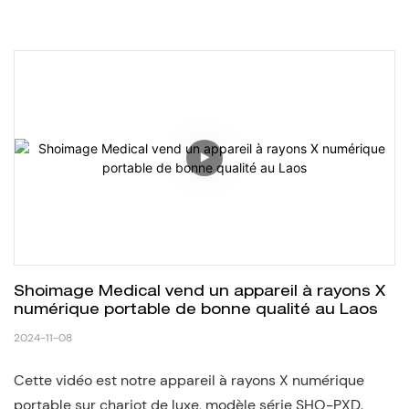
Shoimage Medical vend un appareil à rayons X 
numérique portable de bonne qualité au Laos
2024-11-08
Cette vidéo est notre appareil à rayons X numérique
portable sur chariot de luxe, modèle série SHO-PXD.