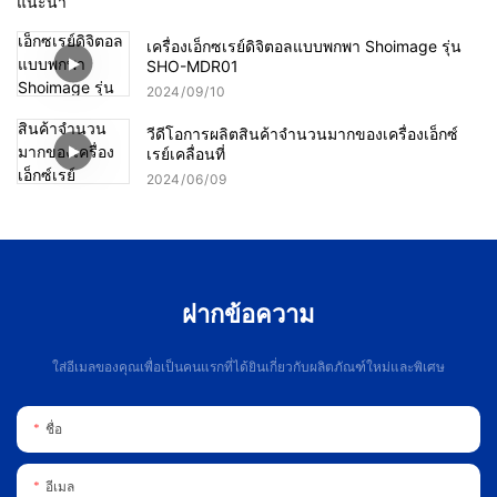
แนะนำ
เครื่องเอ็กซเรย์ดิจิตอลแบบพกพา Shoimage รุ่น
SHO-MDR01
2024
09
10
วีดีโอการผลิตสินค้าจำนวนมากของเครื่องเอ็กซ์
เรย์เคลื่อนที่
2024
06
09
ฝากข้อความ
ใส่อีเมลของคุณเพื่อเป็นคนแรกที่ได้ยินเกี่ยวกับผลิตภัณฑ์ใหม่และพิเศษ
ชื่อ
อีเมล