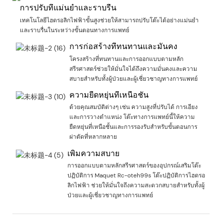
การปรับที่แม่นยำและราบรื่น
เทคโนโลยีไฮดรอลิกไฟฟ้าขั้นสูงช่วยให้สามารถปรับโต๊ะได้อย่างแม่นยำ
และราบรื่นในระหว่างขั้นตอนทางการแพทย์
การก่อสร้างที่ทนทานและมั่นคง
โครงสร้างที่ทนทานและการออกแบบตามหลัก
สรีรศาสตร์ช่วยให้มั่นใจได้ถึงความมั่นคงและความ
สบายสำหรับทั้งผู้ป่วยและผู้เชี่ยวชาญทางการแพทย์
ความยืดหยุ่นที่เหนือชั้น
ด้วยคุณสมบัติต่างๆ เช่น ความสูงที่ปรับได้ การเอียง
และการวางตำแหน่ง โต๊ะทางการแพทย์นี้ให้ความ
ยืดหยุ่นที่เหนือชั้นและการรองรับสำหรับขั้นตอนการ
ผ่าตัดที่หลากหลาย
เพิ่มความสบาย
การออกแบบตามหลักสรีรศาสตร์ของอุปกรณ์เสริมโต๊ะ
ปฏิบัติการ Maquet Rc-oteh99s โต๊ะปฏิบัติการไฮดรอ
ลิกไฟฟ้า ช่วยให้มั่นใจถึงความสะดวกสบายสำหรับทั้งผู้
ป่วยและผู้เชี่ยวชาญทางการแพทย์