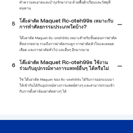
ทำความสะอาดและบำรุงรักษาง่าย ด้วยพื้นผิวเรียบและวัสดุที่
ทนทาน
โต๊ะผ่าตัด Maquet Rc-oteh99s เหมาะกับ
5
การทำศัลยกรรมประเภทใดบ้าง?
โต๊ะผ่าตัด Maquet Rc-oteh99s เหมาะสำหรับขั้นตอนการผ่าตัด
ที่หลากหลาย รวมถึงการผ่าตัดกระดูก การผ่าตัดหัวใจและหลอด
เลือด และการผ่าตัดทั่วไป และอื่นๆ อีกมากมาย
โต๊ะผ่าตัด Maquet Rc-oteh99s ใช้งาน
6
ร่วมกับอุปกรณ์ทางการแพทย์อื่นๆ ได้หรือไม่
ใช่ โต๊ะผ่าตัด Maquet ของ Rc-oteh99s ได้รับการออกแบบมา
ให้เข้ากันได้กับอุปกรณ์ทางการแพทย์ต่างๆ และสามารถรวมเข้า
กับการตั้งค่าห้องผ่าตัดต่างๆ ได้