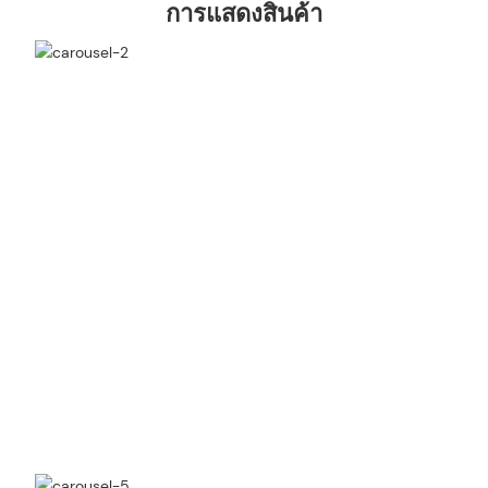
การแสดงสินค้า