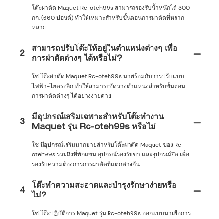
โต๊ะผ่าตัด Maquet Rc-oteh99s สามารถรองรับน้ำหนักได้ 300
กก. (660 ปอนด์) ทำให้เหมาะสำหรับขั้นตอนการผ่าตัดที่หลาก
หลาย
สามารถปรับโต๊ะให้อยู่ในตำแหน่งต่างๆ เพื่อ
2
การผ่าตัดต่างๆ ได้หรือไม่?
ใช่ โต๊ะผ่าตัด Maquet Rc-oteh99s มาพร้อมกับการปรับแบบ
ไฟฟ้า-ไฮดรอลิก ทำให้สามารถจัดวางตำแหน่งสำหรับขั้นตอน
การผ่าตัดต่างๆ ได้อย่างง่ายดาย
มีอุปกรณ์เสริมเฉพาะสำหรับโต๊ะทำงาน
3
Maquet รุ่น Rc-oteh99s หรือไม่
ใช่ มีอุปกรณ์เสริมมากมายสำหรับโต๊ะผ่าตัด Maquet ของ Rc-
oteh99s รวมถึงที่พักแขน อุปกรณ์รองรับขา และอุปกรณ์ยึด เพื่อ
รองรับความต้องการการผ่าตัดที่แตกต่างกัน
โต๊ะทำความสะอาดและบำรุงรักษาง่ายหรือ
4
ไม่?
ใช่ โต๊ะปฏิบัติการ Maquet รุ่น Rc-oteh99s ออกแบบมาเพื่อการ