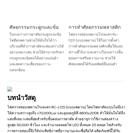
ศัลยกรรมกระดูกและข้อ
การทำศัลยกรรมพลาสติก
ในระหว่างการผ่าตัดกระดูกและข้อ
ไฟตรวจสอบเพดานโรงละคร Rc-
ไฟติดเพดานช่วยให้มั่นใจได้ว่า
l125 (แบบเพดาน) ใช้ในการตั้งค่า
บริเวณที่ทำการผ่าตัดจะส่องสว่างได้
การทำศัลยกรรมพลาสติกเพื่อให้แสง
อย่างเหมาะสม ช่วยให้สามารถรักษา
สว่างที่ไร้เงาและสว่างในระหว่างขั้น
กระดูกและข้อต่อได้อย่างแม่นยำ
ตอนการเสริมความงาม ช่วยให้
และลดความเสี่ยงของภาวะ
ศัลยแพทย์ได้รับผลลัพธ์ที่แม่นยำ
แทรกซ้อน
บทนำวัสดุ
ไฟตรวจสอบเพดานโรงละคร RC-L125 (แบบเพดาน) โคมไฟผ่าตัดแบบไม่มีเงา
ให้ความสว่างสูงถึง ≥70,000Lux และอุณหภูมิสี 4800±200K ทำให้มั่นใจได้ถึง
แสงที่เหมาะสมที่สุดสำหรับขั้นตอนการผ่าตัด ด้วยอายุการใช้งานส่องสว่าง
สูงสุด 50,000 ชั่วโมง และจำนวนหลอดไฟ LED ทั้งหมด 25 หลอด ไฟสำหรับ
การตรวจสอบนี้จึงให้ประสิทธิภาพที่ยาวนานและเชื่อถือได้ ผลิตภัณฑ์นี้ได้รับ