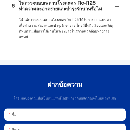
ไฟตรวจสอบเพดานโรงละคร Rc-l125
6
ทำความสะอาดง่ายและบำรุงรักษาหรือไม่
ใช่ ไฟตรวจสอบเพดานโรงละคร Rc-l125 ได้รับการออกแบบมา
เพื่อทำความสะอาดและบำรุงรักษาง่าย โดยมีพื้นผิวเรียบและวัสดุ
ที่ทนทานเพื่อการใช้งานในระยะยาวในสภาพแวดล้อมทางการ
แพทย์
ฝากข้อความ
ใส่อีเมลของคุณเพื่อเป็นคนแรกที่ได้ยินเกี่ยวกับผลิตภัณฑ์ใหม่และพิเศษ
ชื่อ
อีเมล