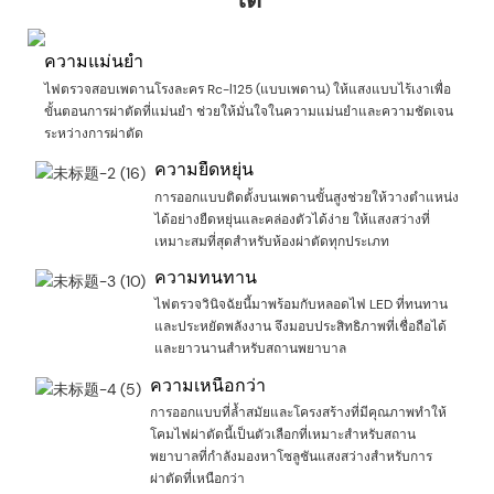
ได้
ความแม่นยำ
ไฟตรวจสอบเพดานโรงละคร Rc-l125 (แบบเพดาน) ให้แสงแบบไร้เงาเพื่อ
ขั้นตอนการผ่าตัดที่แม่นยำ ช่วยให้มั่นใจในความแม่นยำและความชัดเจน
ระหว่างการผ่าตัด
ความยืดหยุ่น
การออกแบบติดตั้งบนเพดานขั้นสูงช่วยให้วางตำแหน่ง
ได้อย่างยืดหยุ่นและคล่องตัวได้ง่าย ให้แสงสว่างที่
เหมาะสมที่สุดสำหรับห้องผ่าตัดทุกประเภท
ความทนทาน
ไฟตรวจวินิจฉัยนี้มาพร้อมกับหลอดไฟ LED ที่ทนทาน
และประหยัดพลังงาน จึงมอบประสิทธิภาพที่เชื่อถือได้
และยาวนานสำหรับสถานพยาบาล
ความเหนือกว่า
การออกแบบที่ล้ำสมัยและโครงสร้างที่มีคุณภาพทำให้
โคมไฟผ่าตัดนี้เป็นตัวเลือกที่เหมาะสำหรับสถาน
พยาบาลที่กำลังมองหาโซลูชันแสงสว่างสำหรับการ
ผ่าตัดที่เหนือกว่า