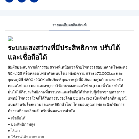
รายละเอียดผลิตภัณฑ์
ระบบแสงสว่างที่มีประสิทธิภาพ ปรับได้
และเชื่อถือได้
สัมผัสประสบการณ์การส่องสว่างที่เหนือกว่าด้วยไฟตรวจสอบเพดานโรงละคร
RC-L125 ที่ให้หลอดไฟผ่าตัดแบบไร้เงาซึ่งมีความสว่าง ≥70,000Lux และ
อุณหภูมิสี 4800±200K ผลิตภัณฑ์คุณภาพสูงนี้มีเส้นผ่านศูนย์กลางของหัว
หลอดไฟ 300 มม. และอายุการใช้งานของหลอดไฟ 50,000 ชั่วโมง ทำให้
มั่นใจได้ถึงประสิทธิภาพที่ยาวนานและเชื่อถือได้สำหรับผู้เชี่ยวชาญทางการ
แพทย์ ไฟตรวจโรคนี้ได้รับการรับรองโดย CE และ ISO เป็นตัวเลือกที่สมบูรณ์
แบบสำหรับโรงพยาบาลและคลินิกทั่วโลก โดยมอบคุณภาพและฟังก์ชันการ
ทำงานที่ยอดเยี่ยมสำหรับขั้นตอนการผ่าตัด
● เชื่อถือได้
● ประสิทธิภาพสูง
● ไร้เงา
● ใช้งานได้หลากหลาย