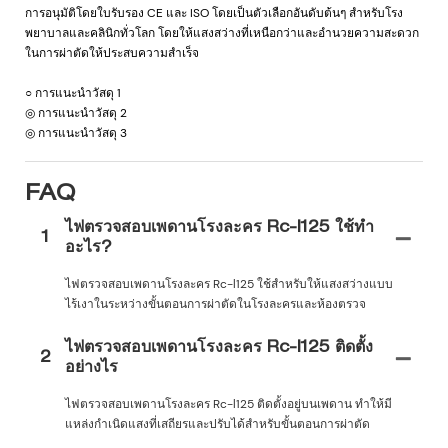
การอนุมัติโดยใบรับรอง CE และ ISO โดยเป็นตัวเลือกอันดับต้นๆ สำหรับโรง
พยาบาลและคลินิกทั่วโลก โดยให้แสงสว่างที่เหนือกว่าและอำนวยความสะดวก
ในการผ่าตัดให้ประสบความสำเร็จ
○ การแนะนำวัสดุ 1
◎ การแนะนำวัสดุ 2
◎ การแนะนำวัสดุ 3
FAQ
ไฟตรวจสอบเพดานโรงละคร Rc-l125 ใช้ทำ
1
อะไร?
ไฟตรวจสอบเพดานโรงละคร Rc-l125 ใช้สำหรับให้แสงสว่างแบบ
ไร้เงาในระหว่างขั้นตอนการผ่าตัดในโรงละครและห้องตรวจ
ไฟตรวจสอบเพดานโรงละคร Rc-l125 ติดตั้ง
2
อย่างไร
ไฟตรวจสอบเพดานโรงละคร Rc-l125 ติดตั้งอยู่บนเพดาน ทำให้มี
แหล่งกำเนิดแสงที่เสถียรและปรับได้สำหรับขั้นตอนการผ่าตัด