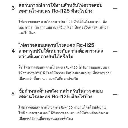
สถานการณ์การใช้งานสำหรับไฟตรวจสอบ
3
เพดานโรงละคร Rc-l125 มีอะไรบ้าง
ไฟตรวจสอบเพดานโรงละคร Rc-l125 มักใช้ในโรงละครผ่าตัด
ห้องตรวจ และสถานพยาบาลอื่นๆ ที่จำเป็นต้องใช้แสงที่แม่นยำ
และไม่มีเงา
ไฟตรวจสอบเพดานโรงละคร Rc-l125
4
สามารถปรับให้เหมาะกับความต้องการแสง
สว่างที่แตกต่างกันได้หรือไม่
ใช่ ไฟตรวจสอบเพดานโรงละคร Rc-l125 ได้รับการออกแบบมา
ให้สามารถปรับได้ โดยให้ความเข้มของแสงและมุมที่หลากหลาย
เพื่อรองรับขั้นตอนการผ่าตัดที่แตกต่างกัน
ข้อกำหนดด้านพลังงานสำหรับไฟตรวจสอบ
5
เพดานโรงละคร Rc-l125 มีอะไรบ้าง
ไฟตรวจสอบเพดานโรงละคร Rc-l125 ทำงานโดยใช้พลังงาน
ไฟฟ้ามาตรฐาน และได้รับการออกแบบมาให้ประหยัดพลังงาน
เพื่อการใช้งานที่ยาวนานหลายชั่วโมง