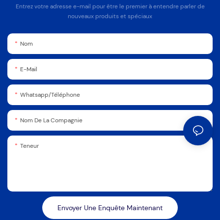
Entrez votre adresse e-mail pour être le premier à entendre parler de
nouveaux produits et spéciaux
Nom
E-Mail
Whatsapp/Téléphone
Nom De La Compagnie
Teneur
Envoyer Une Enquête Maintenant