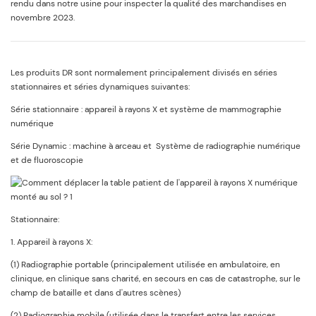
rendu dans notre usine pour inspecter la qualité des marchandises en
novembre 2023.
Les produits DR sont normalement principalement divisés en séries
stationnaires et séries dynamiques suivantes:
Série stationnaire : appareil à rayons X et système de mammographie
numérique
Série Dynamic : machine à arceau et Système de radiographie numérique
et de fluoroscopie
Stationnaire:
1. Appareil à rayons X:
(1) Radiographie portable (principalement utilisée en ambulatoire, en
clinique, en clinique sans charité, en secours en cas de catastrophe, sur le
champ de bataille et dans d'autres scènes)
(2) Radiographie mobile (utilisée dans le transfert entre les services