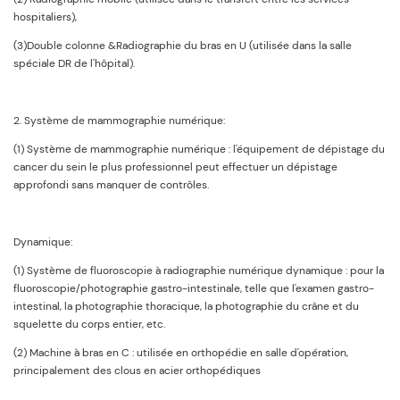
hospitaliers),
(3)Double colonne &Radiographie du bras en U (utilisée dans la salle
spéciale DR de l'hôpital).
2. Système de mammographie numérique:
(1) Système de mammographie numérique : l'équipement de dépistage du
cancer du sein le plus professionnel peut effectuer un dépistage
approfondi sans manquer de contrôles.
Dynamique:
(1) Système de fluoroscopie à radiographie numérique dynamique : pour la
fluoroscopie/photographie gastro-intestinale, telle que l'examen gastro-
intestinal, la photographie thoracique, la photographie du crâne et du
squelette du corps entier, etc.
(2) Machine à bras en C : utilisée en orthopédie en salle d'opération,
principalement des clous en acier orthopédiques