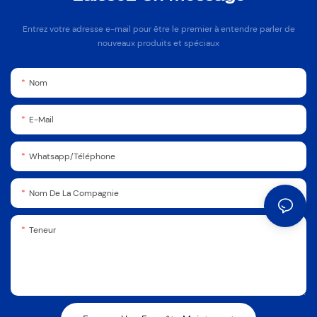
Entrez votre adresse e-mail pour être le premier à entendre parler de
nouveaux produits et spéciaux
Nom
E-Mail
Whatsapp/Téléphone
Nom De La Compagnie
Teneur