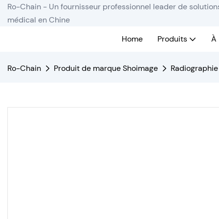
Ro-Chain - Un fournisseur professionnel leader de solutio
médical en Chine
Home
Produits
À
Ro-Chain
Produit de marque Shoimage
Radiographie