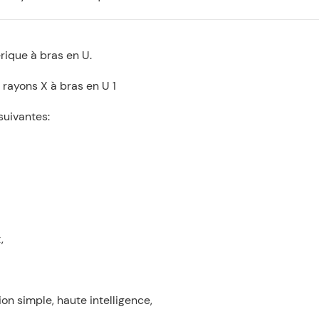
rique à bras en U.
suivantes:
,
n simple, haute intelligence,