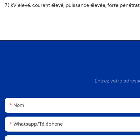
7) kV élevé, courant élevé, puissance élevée, forte pénétrat
Entrez votre adress
Nom
Whatsapp/Téléphone