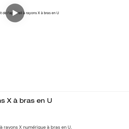
ns X à bras en U
à rayons X numérique à bras en U.