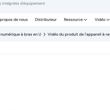
ns intégrées d'équipement
 propos de nous
Distributeur
Ressource
Vidéo
 numérique à bras en U
Vidéo du produit de l'appareil à r