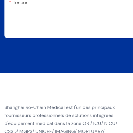
Teneur
Shanghai Ro-Chain Medical est l'un des principaux
fournisseurs professionnels de solutions intégrées
d'équipement médical dans la zone OR / ICU/ NICU/
CSSD/ MGPS/ UNICEF/ IMAGING/ MORTUARY/