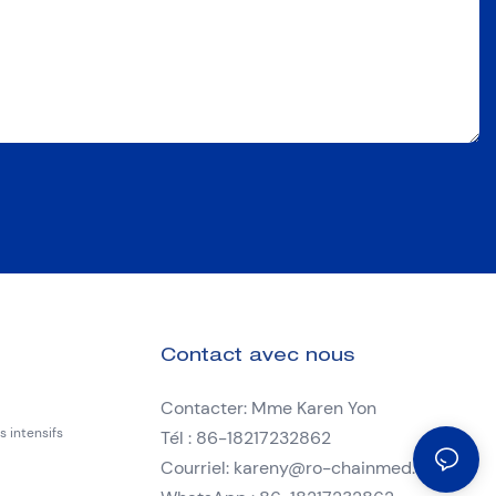
Contact avec nous
Contacter: Mme Karen Yon
 intensifs
Tél : 86-18217232862
Courriel:
kareny@ro-chainmed.com