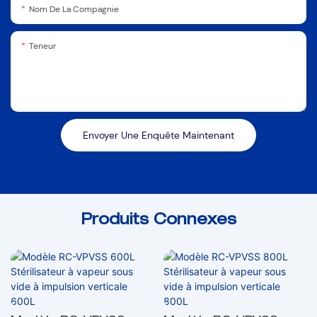
Nom De La Compagnie
Teneur
Envoyer Une Enquête Maintenant
Produits Connexes