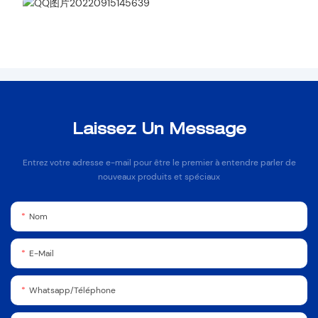
Laissez Un Message
Entrez votre adresse e-mail pour être le premier à entendre parler de
nouveaux produits et spéciaux
Nom
E-Mail
Whatsapp/Téléphone