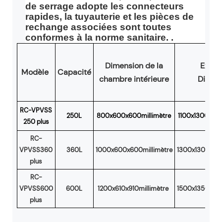
de serrage adopte les connecteurs
rapides, la tuyauterie et les pièces de
rechange associées sont toutes
conformes à la norme sanitaire. .
Dimension de la
Extér
Modèle
Capacité
chambre intérieure
Dimen
RC-VPVSS
250L
800x600x600millimètre
1100x1300x170
250 plus
RC-
VPVSS360
360L
1000x600x600millimètre
1300x1300x170
plus
RC-
VPVSS600
600L
1200x610x910millimètre
1500x1350x195
plus