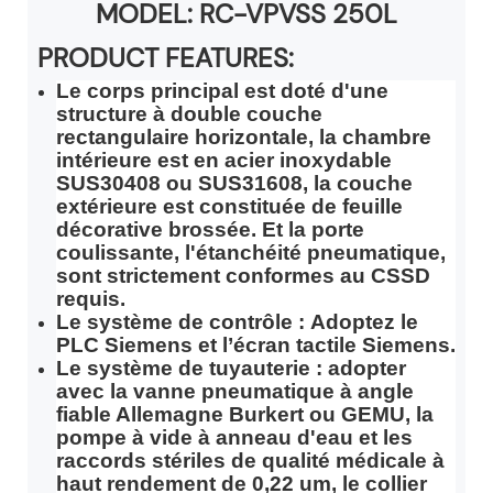
MODEL:
RC-VPVSS 250L
PRODUCT FEATURES:
Le corps principal est doté d'une
structure à double couche
rectangulaire horizontale, la chambre
intérieure est en acier inoxydable
SUS30408 ​​ou SUS31608, la couche
extérieure est constituée de feuille
décorative brossée. Et la porte
coulissante, l'étanchéité pneumatique,
sont strictement conformes au CSSD
requis.
Le système de contrôle : Adoptez le
PLC Siemens et l’écran tactile Siemens.
Le système de tuyauterie : adopter
avec la vanne pneumatique à angle
fiable Allemagne Burkert ou GEMU, la
pompe à vide à anneau d'eau et les
raccords stériles de qualité médicale à
haut rendement de 0,22 um, le collier