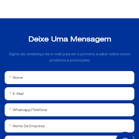
Deixe Uma Mensagem
Digite seu endereço de e-mail para ser o primeiro a saber sobre novos
produtos e promoções
Nome
E-Mail
Whatsapp/Telefone
Nome Da Empresa