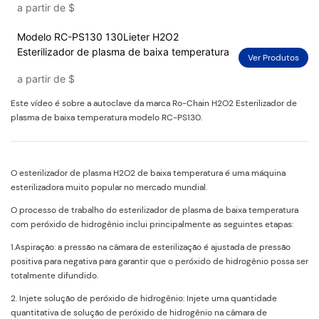
a partir de
$
Modelo RC-PS130 130Lieter H2O2
Esterilizador de plasma de baixa temperatura
Ver Produtos
a partir de
$
Este vídeo é sobre a autoclave da marca Ro-Chain H2O2 Esterilizador de
plasma de baixa temperatura modelo RC-PS130.
O esterilizador de plasma H2O2 de baixa temperatura é uma máquina
esterilizadora muito popular no mercado mundial.
O processo de trabalho do esterilizador de plasma de baixa temperatura
com peróxido de hidrogênio inclui principalmente as seguintes etapas:
1.Aspiração: a pressão na câmara de esterilização é ajustada de pressão
positiva para negativa para garantir que o peróxido de hidrogênio possa ser
totalmente difundido.
2. Injete solução de peróxido de hidrogênio: Injete uma quantidade
quantitativa de solução de peróxido de hidrogênio na câmara de