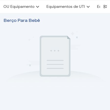
OU Equipamento
Equipamentos de UTI
Equipa
Berço Para Bebê