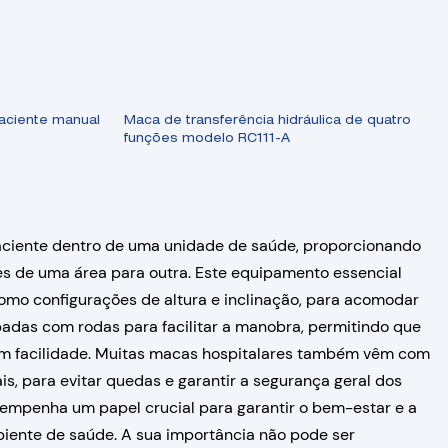
paciente manual
Maca de transferência hidráulica de quatro
funções modelo RC111-A
aciente dentro de uma unidade de saúde, proporcionando
es de uma área para outra. Este equipamento essencial
 como configurações de altura e inclinação, para acomodar
padas com rodas para facilitar a manobra, permitindo que
com facilidade. Muitas macas hospitalares também vêm com
, para evitar quedas e garantir a segurança geral dos
esempenha um papel crucial para garantir o bem-estar e a
iente de saúde. A sua importância não pode ser