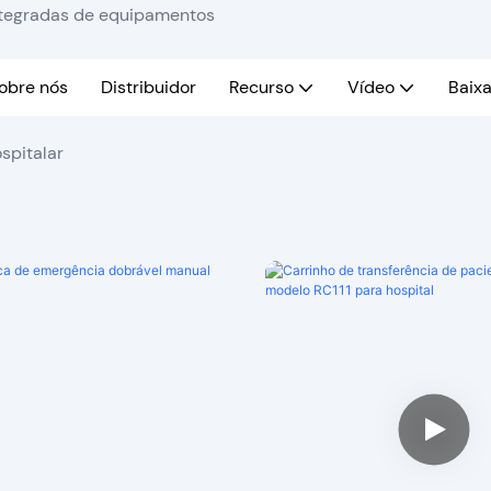
integradas de equipamentos
obre nós
Distribuidor
Recurso
Vídeo
Baixa
spitalar