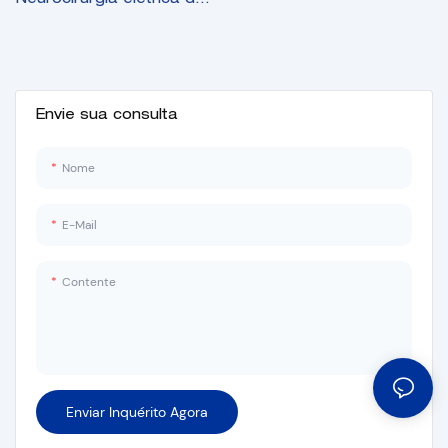
ponta com rotação de
180 graus Tabela de
cirurgia operacional
Envie sua consulta
Nome
E-Mail
Contente
Enviar Inquérito Agora