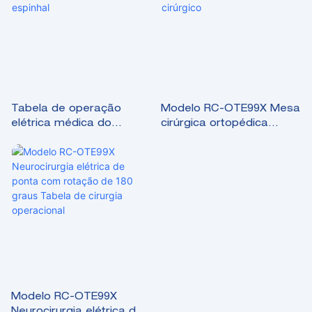
Tabela de operação
Modelo RC-OTE99X Mesa
elétrica médica do
cirúrgica ortopédica
hospital modelo RC-
hidráulica de luxo high-
OTE88 para cirurgia
end eleitor cirúrgico
espinhal
Modelo RC-OTE99X
Neurocirurgia elétrica de