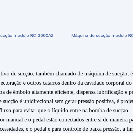
sucção modelo RC-3090A2
Máquina de sucção modelo R
itivo de sucção, também chamado de máquina de sucção, é u
ectoração e outros catarros dentro da cavidade corporal d
 de êmbolo altamente eficiente, dispensa lubrificação e po
sucção é unidirecional sem gerar pressão positiva, é proje
fluxo para evitar que o líquido entre na bomba de sucção.
or manual e o pedal estão conectados entre si de maneira pa
cessidades, e o pedal é para controle de baixa pressão, a fi