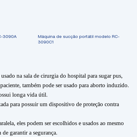
C-3090A
Máquina de sucção portátil modelo RC-
3090C1
sado na sala de cirurgia do hospital para sugar pus,
o paciente, também pode ser usado para aborto induzido.
ssui longa vida útil.
tada para possuir um dispositivo de proteção contra
ralela, eles podem ser escolhidos e usados ​​ao mesmo
m de garantir a segurança.