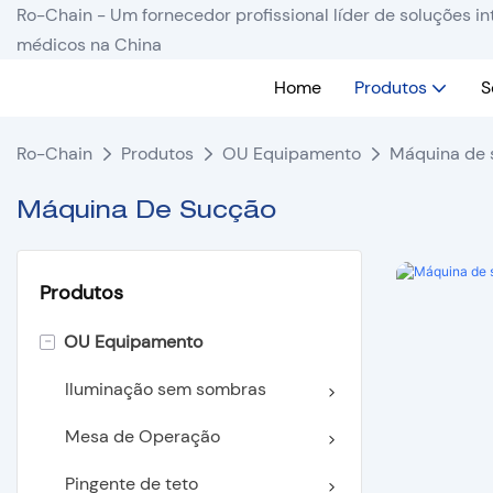
Ro-Chain - Um fornecedor profissional líder de soluções 
médicos na China
Home
Produtos
S
Ro-Chain
Produtos
OU Equipamento
Máquina de 
Máquina De Sucção
Produtos
-
OU Equipamento
Iluminação sem sombras
Mesa de Operação
Pingente de teto