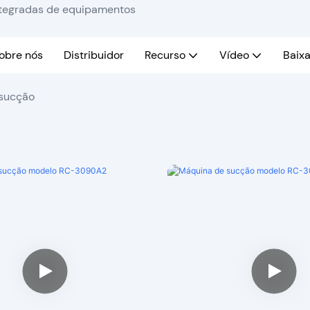
integradas de equipamentos
obre nós
Distribuidor
Recurso
Vídeo
Baixa
sucção